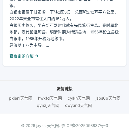
银。
白银市隶属于甘肃省，下辖2区3县，总面积2.12万平方公里，
2022年末全市常住人口约152万人。
白银历史悠久，早在新石器时代就有先民繁衍生息。秦时属北
地郡，汉代设祖厉县，明清时期为靖远县地，1956年设立县级
白银市，1985年升格为地级市。
经济以工业为主导，...
查看更多介绍
友情链接
pkienl天气网
hwxfd天气网
cylkh天气网
jsbs06天气网
qynzj天气网
cwyarid天气网
© 2026 jxyzst天气网.
鄂ICP备2025098837号-3