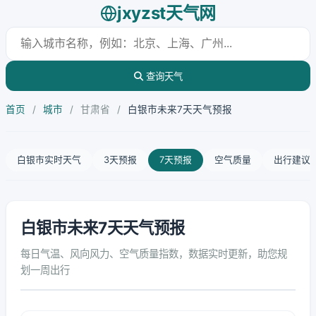
jxyzst天气网
查询天气
首页
/
城市
/
甘肃省
/
白银市未来7天天气预报
白银市实时天气
3天预报
7天预报
空气质量
出行建议
白银市未来7天天气预报
每日气温、风向风力、空气质量指数，数据实时更新，助您规
划一周出行