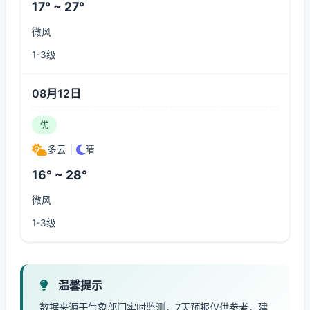
17° ~ 27°
微风
1-3级
08月12日
优
多云
|
晴
16° ~ 28°
微风
1-3级
温馨提示
数据来源于气象部门实时监测，7天预报仅供参考，建