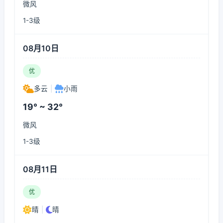
微风
1-3级
08月10日
优
多云
|
小雨
19° ~ 32°
微风
1-3级
08月11日
优
晴
|
晴