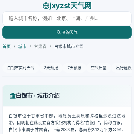
jxyzst天气网
查询天气
首页
/
城市
/
甘肃省
/
白银市城市介绍
白银市实时天气
3天预报
7天预报
空气质量
出行建议
白银市 · 城市介绍
白银市位于甘肃省中部，地处黄土高原和腾格里沙漠过渡地
带。因明朝在此设立官方采银机构而得名“白银厂”，简称白银。
白银市隶属于甘肃省，下辖2区3县，总面积2.12万平方公里，