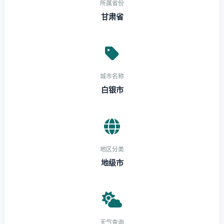
所属省份
甘肃省
城市名称
白银市
地区分类
地级市
天气查询