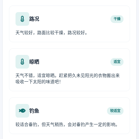
路况
干燥
天气较好，路面比较干燥，路况较好。
晾晒
适宜
天气不错，适宜晾晒。赶紧把久未见阳光的衣物搬出来
吸收一下太阳的味道吧！
钓鱼
较适宜
较适合垂钓，但天气稍热，会对垂钓产生一定的影响。