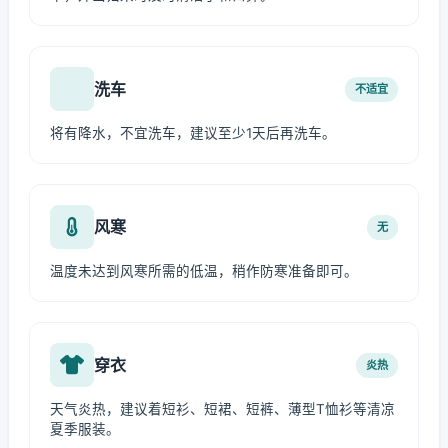
洗车
不适宜
将有降水，不宜洗车，建议至少1天后再洗车。
风寒
无
温度未达到风寒所需的低温，稍作防寒准备即可。
穿衣
炎热
天气炎热，建议着短衫、短裙、短裤、薄型T恤衫等清凉
夏季服装。