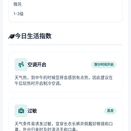
微风
1-3级
今日生活指数
空调开启
部分时间开启
天气热，到中午的时候您将会感到有点热，因此建议在
午后较热时开启制冷空调。
过敏
易发
天气条件易诱发过敏，宜穿长衣长裤并佩戴好眼镜和口
罩，外出归来时及时清洁手和口鼻。