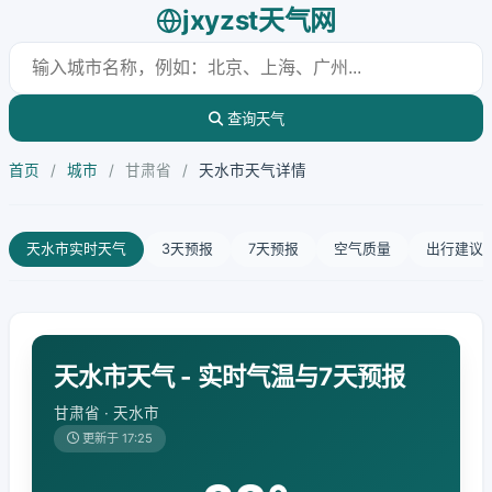
jxyzst天气网
查询天气
首页
/
城市
/
甘肃省
/
天水市天气详情
天水市实时天气
3天预报
7天预报
空气质量
出行建议
天水市天气 - 实时气温与7天预报
甘肃省 · 天水市
更新于 17:25