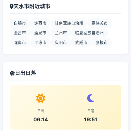
天水市附近城市
白银市
定西市
甘南藏族自治州
嘉峪关市
金昌市
酒泉市
兰州市
临夏回族自治州
陇南市
平凉市
庆阳市
武威市
张掖市
日出日落
日出
日落
06:14
19:51