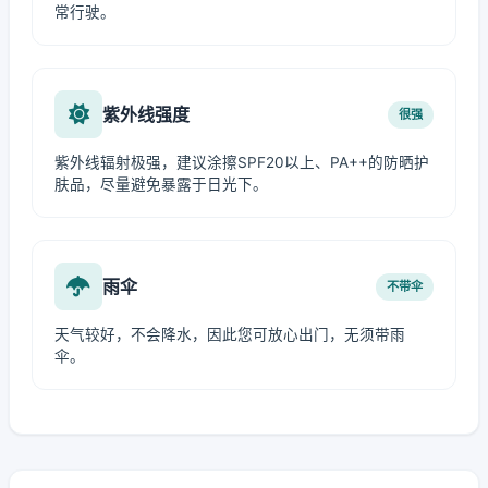
常行驶。
紫外线强度
很强
紫外线辐射极强，建议涂擦SPF20以上、PA++的防晒护
肤品，尽量避免暴露于日光下。
雨伞
不带伞
天气较好，不会降水，因此您可放心出门，无须带雨
伞。