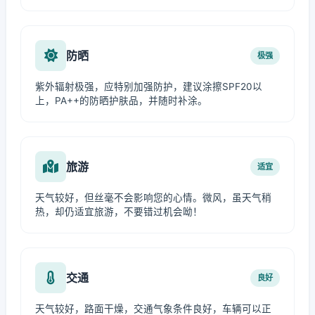
防晒
极强
紫外辐射极强，应特别加强防护，建议涂擦SPF20以
上，PA++的防晒护肤品，并随时补涂。
旅游
适宜
天气较好，但丝毫不会影响您的心情。微风，虽天气稍
热，却仍适宜旅游，不要错过机会呦！
交通
良好
天气较好，路面干燥，交通气象条件良好，车辆可以正