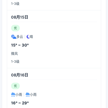
1-3级
08月15日
优
多云
|
晴
15° ~ 30°
微风
1-3级
08月16日
优
小雨
|
小雨
16° ~ 29°