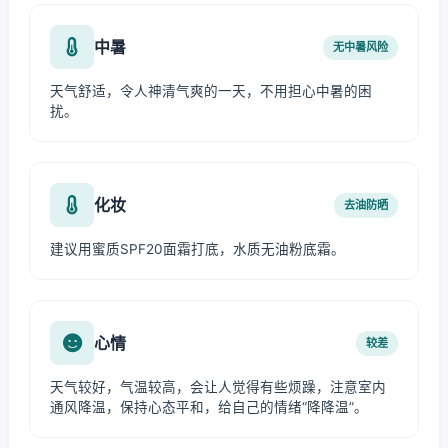
中暑
无中暑风险
天气舒适，令人神清气爽的一天，不用担心中暑的困
扰。
化妆
去油防晒
建议用蜜质SPF20面霜打底，水质无油粉底霜。
心情
较差
天气较好，气温较高，会让人觉得有些烦躁，注意室内
通风降温，保持心态平和，给自己的情绪“降降温”。