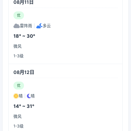
08月11日
优
雷阵雨
|
多云
18° ~ 30°
微风
1-3级
08月12日
优
晴
|
晴
14° ~ 31°
微风
1-3级