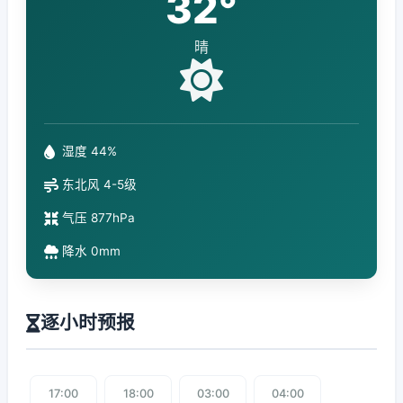
32°
晴
湿度 44%
东北风 4-5级
气压 877hPa
降水 0mm
逐小时预报
17:00
18:00
03:00
04:00