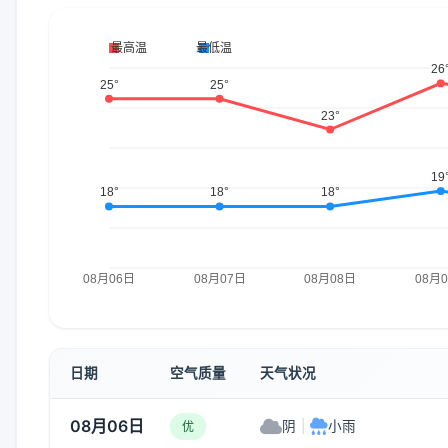
日期
空气质量
天气状况
08月06日
阴
|
小雨
优