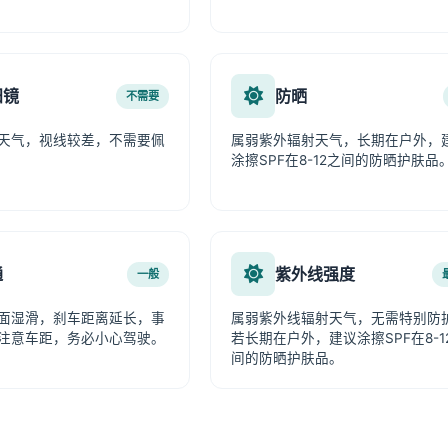
阳镜
防晒
不需要
天气，视线较差，不需要佩
属弱紫外辐射天气，长期在户外，
涂擦SPF在8-12之间的防晒护肤品
通
紫外线强度
一般
面湿滑，刹车距离延长，事
属弱紫外线辐射天气，无需特别防
注意车距，务必小心驾驶。
若长期在户外，建议涂擦SPF在8-1
间的防晒护肤品。