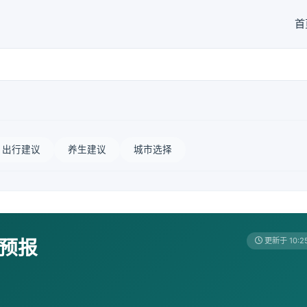
首
出行建议
养生建议
城市选择
天预报
更新于 10:2