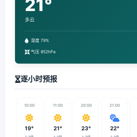
21°
多云
湿度 79%
气压 852hPa
逐小时预报
10:00
11:00
20:00
21:00
19°
21°
23°
22°