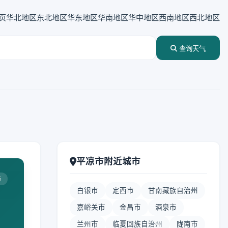
页
华北地区
东北地区
华东地区
华南地区
华中地区
西南地区
西北地区
查询天气
平凉市附近城市
5
白银市
定西市
甘南藏族自治州
嘉峪关市
金昌市
酒泉市
兰州市
临夏回族自治州
陇南市