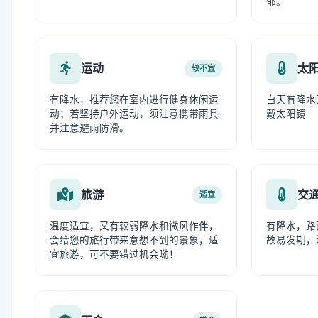
郁。
运动
太
较不宜
有降水，推荐您在室内进行健身休闲运
白天有降水
动；若坚持户外运动，须注意携带雨具
戴太阳镜
并注意避雨防滑。
旅游
交
适宜
温度适宜，又有较弱降水和微风作伴，
有降水，路
会给您的旅行带来意想不到的景象，适
故易发期，
宜旅游，可不要错过机会呦！