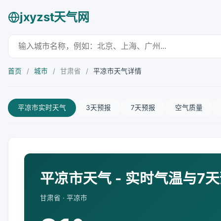
jxyzst天气网
首页
/
城市
/
甘肃省
/
平凉市天气详情
平凉市实时天气
3天预报
7天预报
空气质量
平凉市天气 - 实时气温与7
甘肃省 · 平凉市