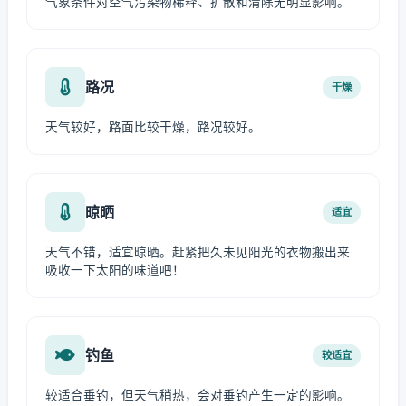
气象条件对空气污染物稀释、扩散和清除无明显影响。
路况
干燥
天气较好，路面比较干燥，路况较好。
晾晒
适宜
天气不错，适宜晾晒。赶紧把久未见阳光的衣物搬出来
吸收一下太阳的味道吧！
钓鱼
较适宜
较适合垂钓，但天气稍热，会对垂钓产生一定的影响。