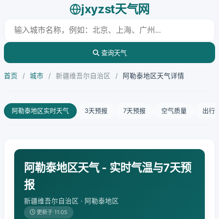
jxyzst天气网
查询天气
首页
/
城市
/
新疆维吾尔自治区
/
阿勒泰地区天气详情
阿勒泰地区实时天气
3天预报
7天预报
空气质量
出行
阿勒泰地区天气 - 实时气温与7天预
报
新疆维吾尔自治区 · 阿勒泰地区
更新于 11:05