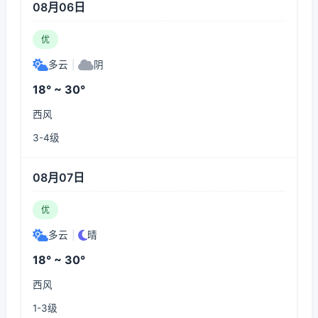
08月06日
优
多云
|
阴
18° ~ 30°
西风
3-4级
08月07日
优
多云
|
晴
18° ~ 30°
西风
1-3级