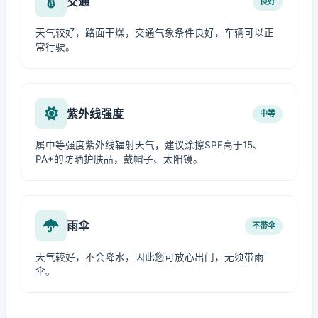
交通
良好
天气较好，路面干燥，交通气象条件良好，车辆可以正
常行驶。
紫外线强度
中等
属中等强度紫外线辐射天气，建议涂擦SPF高于15、
PA+的防晒护肤品，戴帽子、太阳镜。
雨伞
不带伞
天气较好，不会降水，因此您可放心出门，无须带雨
伞。