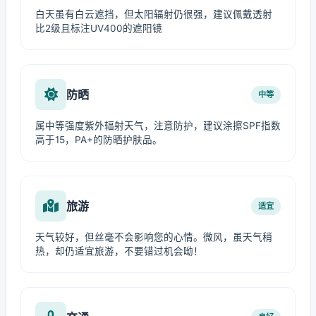
白天虽有白云遮挡，但太阳辐射仍很强，建议佩戴透射
比2级且标注UV400的遮阳镜
防晒
中等
属中等强度紫外辐射天气，注意防护，建议涂擦SPF指数
高于15，PA+的防晒护肤品。
旅游
适宜
天气较好，但丝毫不会影响您的心情。微风，虽天气稍
热，却仍适宜旅游，不要错过机会呦！