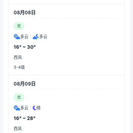
08月08日
优
多云
|
多云
16° ~ 30°
西风
3-4级
08月09日
优
多云
|
晴
16° ~ 28°
西风