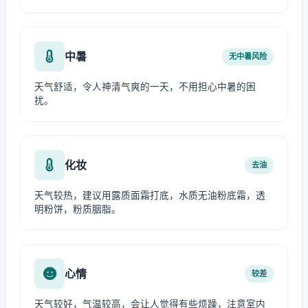
中暑
无中暑风险
天气舒适，令人神清气爽的一天，不用担心中暑的困
扰。
化妆
去油
天气较热，建议用露质面霜打底，水质无油粉底霜，透
明粉饼，粉质胭脂。
心情
较差
天气较好，气温较高，会让人觉得有些烦躁，注意室内