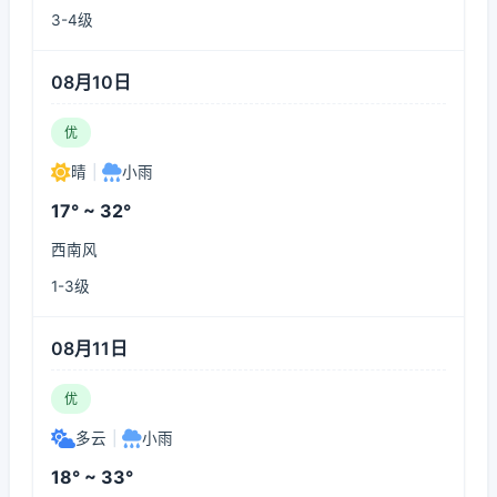
3-4级
08月10日
优
晴
|
小雨
17° ~ 32°
西南风
1-3级
08月11日
优
多云
|
小雨
18° ~ 33°