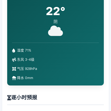
22°
阴
湿度 71%
东风 3-4级
气压 928hPa
降水 0mm
逐小时预报