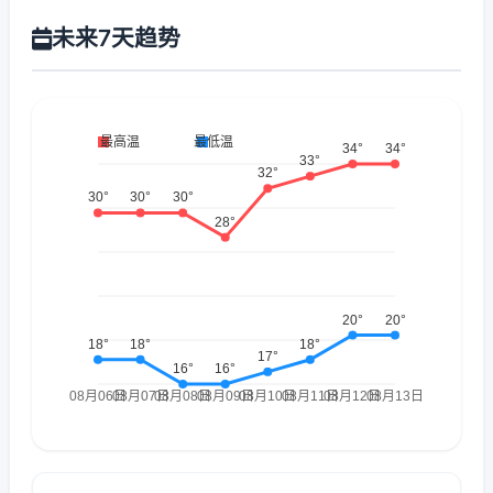
未来7天趋势