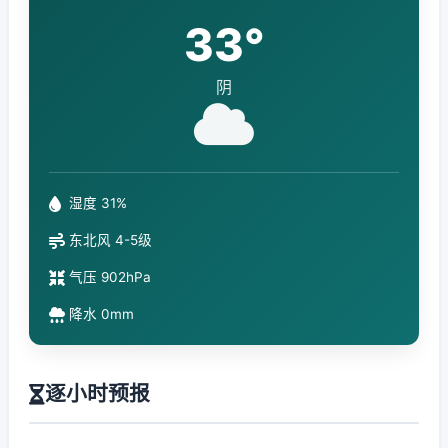
33°
阴
湿度 31%
东北风 4-5级
气压 902hPa
降水 0mm
逐小时预报