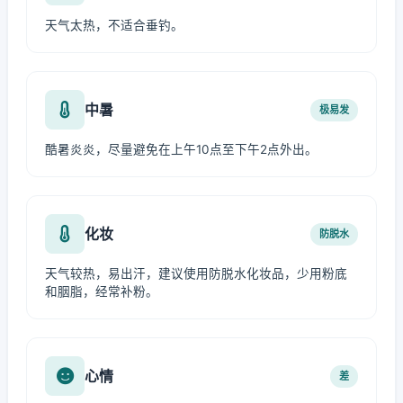
天气太热，不适合垂钓。
中暑
极易发
酷暑炎炎，尽量避免在上午10点至下午2点外出。
化妆
防脱水
天气较热，易出汗，建议使用防脱水化妆品，少用粉底
和胭脂，经常补粉。
心情
差