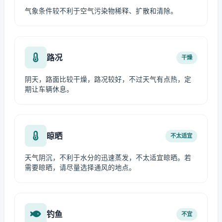
气象条件较不利于空气污染物稀释、扩散和清除。
路况
干燥
阴天，路面比较干燥，路况较好，不过天气有点热，定
期让车辆休息。
晾晒
不太适宜
天气阴沉，不利于水分的迅速蒸发，不太适宜晾晒。若
需要晾晒，请尽量选择通风的地点。
钓鱼
不宜