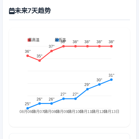
未来7天趋势