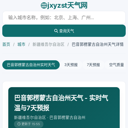
jxyzst天气网
查询天气
首页
/
城市
/
新疆维吾尔自治区
/
巴音郭楞蒙古自治州天气详情
巴音郭楞蒙古自治州实时天气
3天预报
7天预报
空气质量
巴音郭楞蒙古自治州天气 - 实时气
温与7天预报
新疆维吾尔自治区 · 巴音郭楞蒙古自治州
更新于 15:55