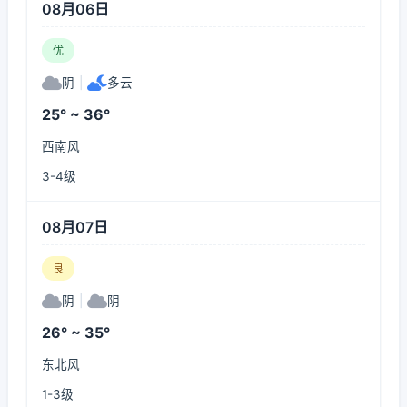
08月06日
优
阴
|
多云
25° ~ 36°
西南风
3-4级
08月07日
良
阴
|
阴
26° ~ 35°
东北风
1-3级