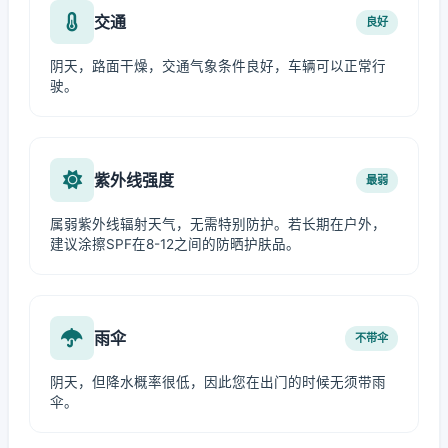
交通
良好
阴天，路面干燥，交通气象条件良好，车辆可以正常行
驶。
紫外线强度
最弱
属弱紫外线辐射天气，无需特别防护。若长期在户外，
建议涂擦SPF在8-12之间的防晒护肤品。
雨伞
不带伞
阴天，但降水概率很低，因此您在出门的时候无须带雨
伞。