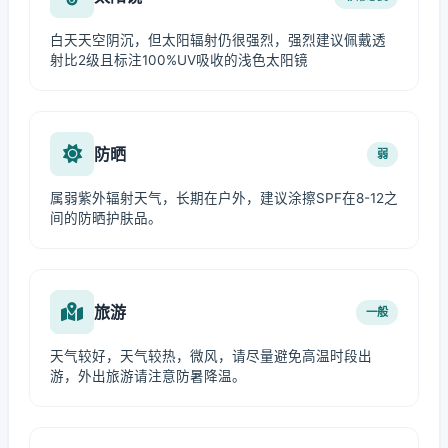
白天天空阴沉，但太阳辐射仍很强烈，强烈建议佩戴透
射比2级且标注100%UV吸收的浅色太阳镜
防晒
弱
属弱紫外辐射天气，长期在户外，建议涂擦SPF在8-12之
间的防晒护肤品。
旅游
一般
天气较好，天气较热，微风，请尽量避免高温时段出
游，外出旅游请注意防暑降温。