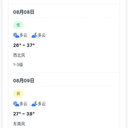
08月08日
优
多云
|
多云
26° ~ 37°
西北风
1-3级
08月09日
良
多云
|
多云
27° ~ 38°
东南风