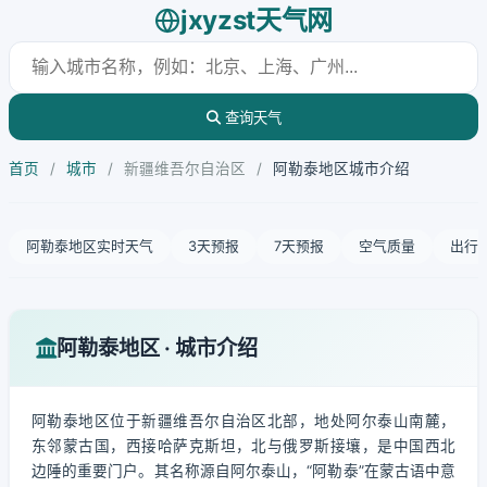
jxyzst天气网
查询天气
首页
/
城市
/
新疆维吾尔自治区
/
阿勒泰地区城市介绍
阿勒泰地区实时天气
3天预报
7天预报
空气质量
出行
阿勒泰地区 · 城市介绍
阿勒泰地区位于新疆维吾尔自治区北部，地处阿尔泰山南麓，
东邻蒙古国，西接哈萨克斯坦，北与俄罗斯接壤，是中国西北
边陲的重要门户。其名称源自阿尔泰山，“阿勒泰”在蒙古语中意