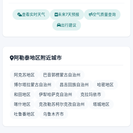
查看实时天气
未来7天预报
空气质量查询
出行建议
阿勒泰地区附近城市
阿克苏地区
巴音郭楞蒙古自治州
博尔塔拉蒙古自治州
昌吉回族自治州
哈密地区
和田地区
伊犁哈萨克自治州
克拉玛依市
喀什地区
克孜勒苏柯尔克孜自治州
塔城地区
吐鲁番地区
乌鲁木齐市