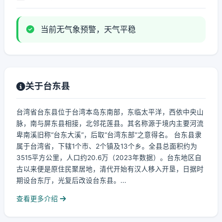
当前无气象预警，天气平稳
关于台东县
台湾省台东县位于台湾本岛东南部，东临太平洋，西依中央山
脉，南与屏东县相接，北邻花莲县。其名称源于境内主要河流
卑南溪旧称“台东大溪”，后取“台湾东部”之意得名。 台东县隶
属于台湾省，下辖1个市、2个镇及13个乡。全县总面积约为
3515平方公里，人口约20.6万（2023年数据）。台东地区自
古以来便是原住民聚居地，清代开始有汉人移入开垦，日据时
期设台东厅，光复后改设台东县。...
查看更多介绍