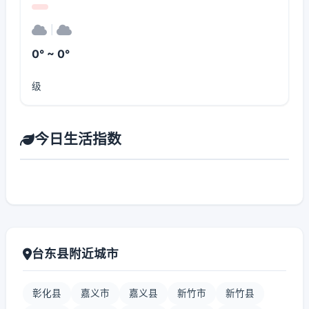
|
0° ~ 0°
级
今日生活指数
台东县附近城市
彰化县
嘉义市
嘉义县
新竹市
新竹县