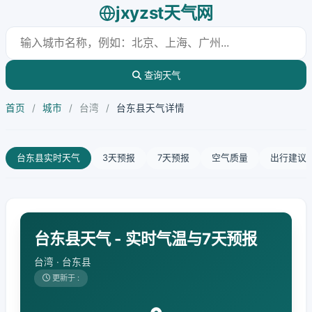
jxyzst天气网
查询天气
首页
/
城市
/
台湾
/
台东县天气详情
台东县实时天气
3天预报
7天预报
空气质量
出行建议
台东县天气 - 实时气温与7天预报
台湾 · 台东县
更新于 :