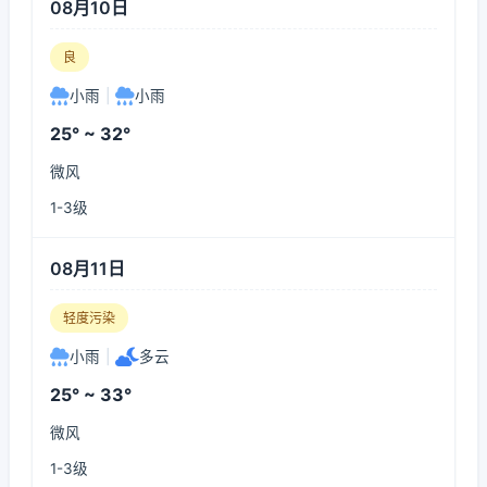
08月10日
良
小雨
|
小雨
25° ~ 32°
微风
1-3级
08月11日
轻度污染
小雨
|
多云
25° ~ 33°
微风
1-3级