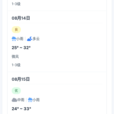
1-3级
08月14日
良
小雨
|
多云
25° ~ 32°
微风
1-3级
08月15日
优
中雨
|
小雨
24° ~ 33°