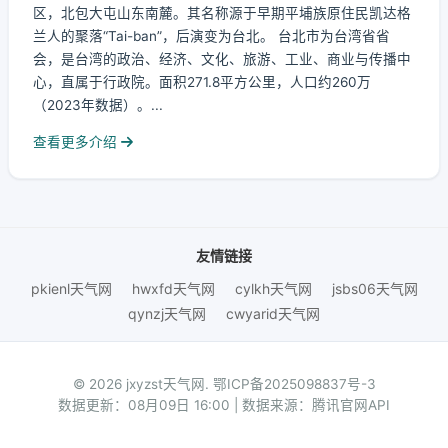
区，北包大屯山东南麓。其名称源于早期平埔族原住民凯达格
兰人的聚落“Tai-ban”，后演变为台北。 台北市为台湾省省
会，是台湾的政治、经济、文化、旅游、工业、商业与传播中
心，直属于行政院。面积271.8平方公里，人口约260万
（2023年数据）。...
查看更多介绍
友情链接
pkienl天气网
hwxfd天气网
cylkh天气网
jsbs06天气网
qynzj天气网
cwyarid天气网
© 2026 jxyzst天气网.
鄂ICP备2025098837号-3
数据更新：08月09日 16:00 | 数据来源：腾讯官网API