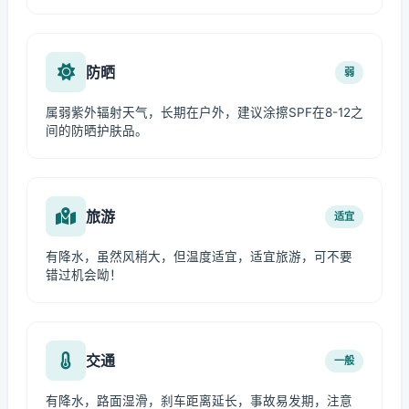
防晒
弱
属弱紫外辐射天气，长期在户外，建议涂擦SPF在8-12之
间的防晒护肤品。
旅游
适宜
有降水，虽然风稍大，但温度适宜，适宜旅游，可不要
错过机会呦！
交通
一般
有降水，路面湿滑，刹车距离延长，事故易发期，注意