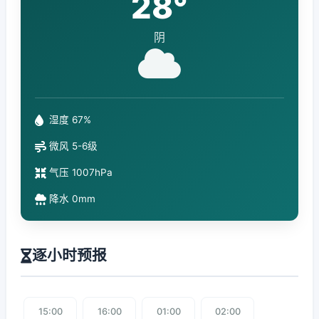
28°
阴
湿度 67%
微风 5-6级
气压 1007hPa
降水 0mm
逐小时预报
15:00
16:00
01:00
02:00