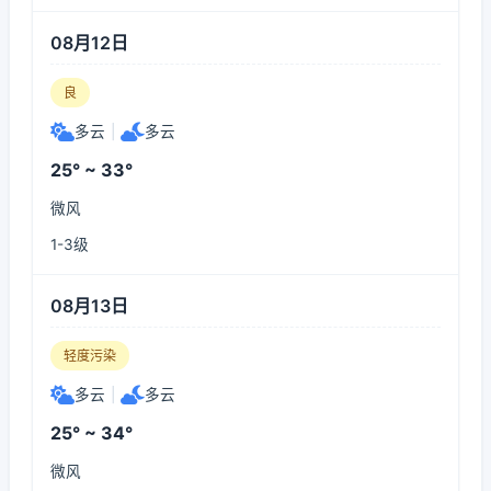
08月12日
良
多云
|
多云
25° ~ 33°
微风
1-3级
08月13日
轻度污染
多云
|
多云
25° ~ 34°
微风