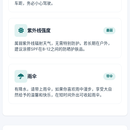
车距，务必小心驾驶。
紫外线强度
最弱
属弱紫外线辐射天气，无需特别防护。若长期在户外，
建议涂擦SPF在8-12之间的防晒护肤品。
雨伞
带伞
有降水，请带上雨伞，如果你喜欢雨中漫步，享受大自
然给予的温馨和快乐，在短时间外出可收起雨伞。