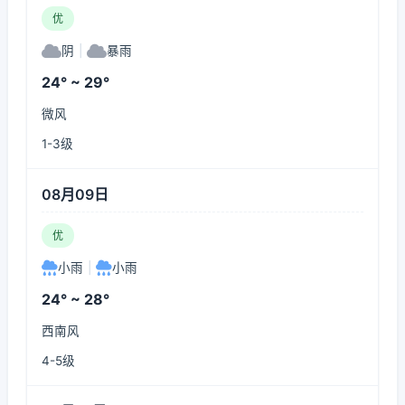
优
阴
|
暴雨
24° ~ 29°
微风
1-3级
08月09日
优
小雨
|
小雨
24° ~ 28°
西南风
4-5级