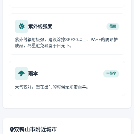
紫外线强度
很强
紫外线辐射极强，建议涂擦SPF20以上、PA++的防晒护
肤品，尽量避免暴露于日光下。
雨伞
不带伞
天气较好，您在出门的时候无须带雨伞。
双鸭山市附近城市