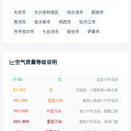
大庆市
大兴安岭地区
哈尔滨市
鹤岗市
黑河市
佳木斯市
鸡西市
牡丹江市
齐齐哈尔市
七台河市
绥化市
伊春市
空气质量等级说明
0-50
优
适宜户外活动
51-100
良
可接受，少数敏感人群注意
101-150
轻度污染
敏感人群减少户外活动
151-200
中度污染
减少户外活动，佩戴口罩
201-300
重度污染
避免户外活动，关闭门窗