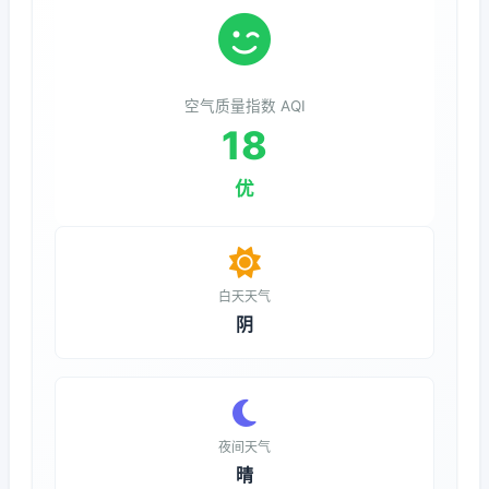
空气质量指数 AQI
18
优
白天天气
阴
夜间天气
晴