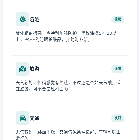
防晒
极强
紫外辐射极强，应特别加强防护，建议涂擦SPF20以
上，PA++的防晒护肤品，并随时补涂。
旅游
适宜
天气较好，但稍感觉有些热，不过还是个好天气哦。适
宜旅游，可不要错过机会呦！
交通
良好
天气较好，路面干燥，交通气象条件良好，车辆可以正
常行驶。