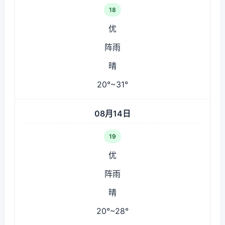
18
优
阵雨
晴
20°~31°
08月14日
19
优
阵雨
晴
20°~28°