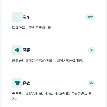
洗车
适宜
适宜洗车，至少可维持4天
风寒
无
温度未达到风寒所需的低温，稍作防寒准备即可。
穿衣
热
天气热，建议着短裙、短裤、短薄外套、T恤等夏季服
装。