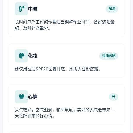
中暑
易发
长时间户外工作的你要适当调整作业时间，备好遮阳设
施，及时补充盐分。
化妆
去油防晒
建议用蜜质SPF20面霜打底，水质无油粉底霜。
心情
好
天气较好，空气温润，和风飘飘，美好的天气会带来一
天接踵而来的好心情。