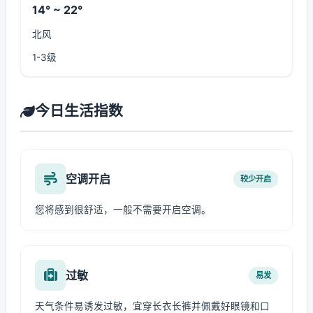
14° ~ 22°
北风
1-3级
今日生活指数
空调开启
较少开启
您将感到很舒适，一般不需要开启空调。
过敏
易发
天气条件易诱发过敏，宜穿长衣长裤并佩戴好眼镜和口