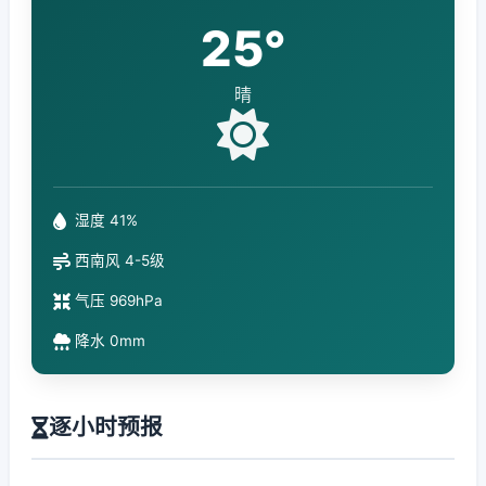
25°
晴
湿度 41%
西南风 4-5级
气压 969hPa
降水 0mm
逐小时预报