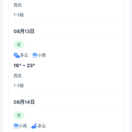
西风
1-3级
08月13日
优
多云
|
小雨
16° ~ 23°
西风
1-3级
08月14日
优
小雨
|
多云