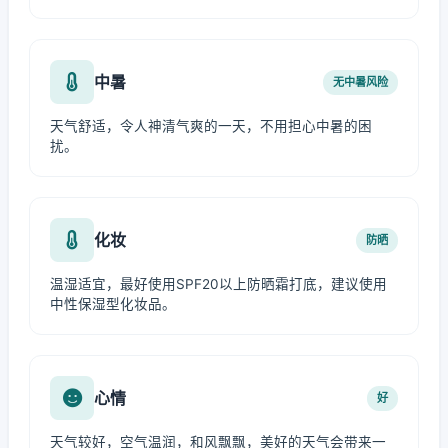
中暑
无中暑风险
天气舒适，令人神清气爽的一天，不用担心中暑的困
扰。
化妆
防晒
温湿适宜，最好使用SPF20以上防晒霜打底，建议使用
中性保湿型化妆品。
心情
好
天气较好，空气温润，和风飘飘，美好的天气会带来一