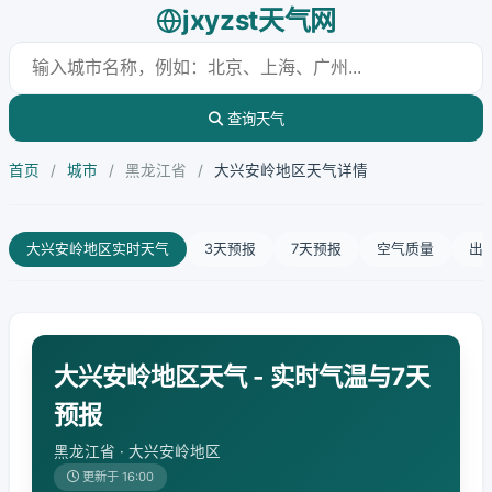
jxyzst天气网
查询天气
首页
/
城市
/
黑龙江省
/
大兴安岭地区天气详情
大兴安岭地区实时天气
3天预报
7天预报
空气质量
出
大兴安岭地区天气 - 实时气温与7天
预报
黑龙江省 · 大兴安岭地区
更新于 16:00