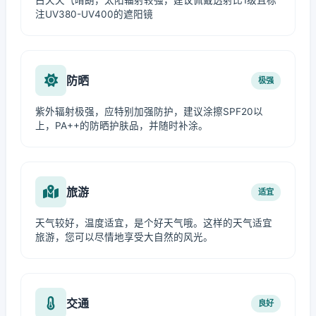
白天天气晴朗，太阳辐射较强，建议佩戴透射比1级且标
注UV380-UV400的遮阳镜
防晒
极强
紫外辐射极强，应特别加强防护，建议涂擦SPF20以
上，PA++的防晒护肤品，并随时补涂。
旅游
适宜
天气较好，温度适宜，是个好天气哦。这样的天气适宜
旅游，您可以尽情地享受大自然的风光。
交通
良好