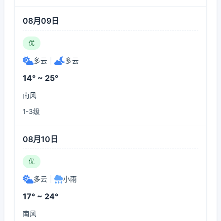
08月09日
优
多云
|
多云
14° ~ 25°
南风
1-3级
08月10日
优
多云
|
小雨
17° ~ 24°
南风