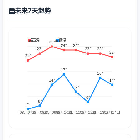
未来7天趋势