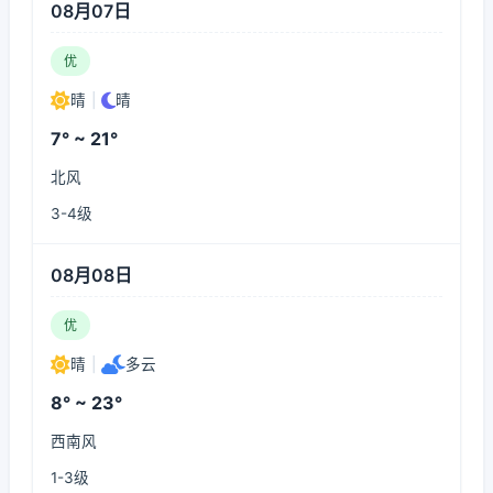
08月07日
优
晴
|
晴
7° ~ 21°
北风
3-4级
08月08日
优
晴
|
多云
8° ~ 23°
西南风
1-3级