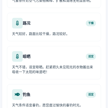
气象条件对空气污染物稀释、扩散和清除无明显影响。
路况
干燥
天气较好，路面比较干燥，路况较好。
晾晒
适宜
天气不错，适宜晾晒。赶紧把久未见阳光的衣物搬出来
吸收一下太阳的味道吧！
钓鱼
适宜
天气条件适宜垂钓，愿您度过愉快的垂钓时光。