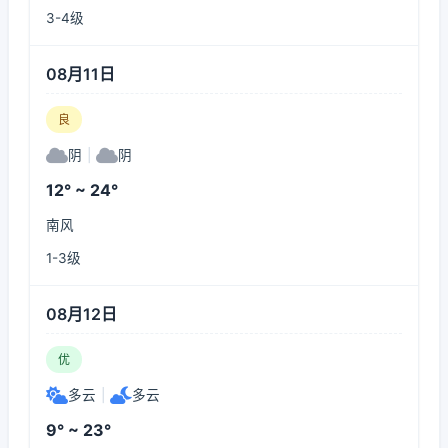
3-4级
08月11日
良
阴
|
阴
12° ~ 24°
南风
1-3级
08月12日
优
多云
|
多云
9° ~ 23°