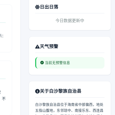
日出日落
今日数据更新中
示：
天气预警
当前无预警信息
关于白沙黎族自治县
较
、不
白沙黎族自治县位于海南省中部偏西，地处
五指山腹地，东邻琼中、南接乐东、西连昌