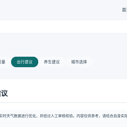
首
质量
出行建议
养生建议
城市选择
建议
实时天气数据进行优化，并经过人工审核校验。内容仅供参考，请结合自身实