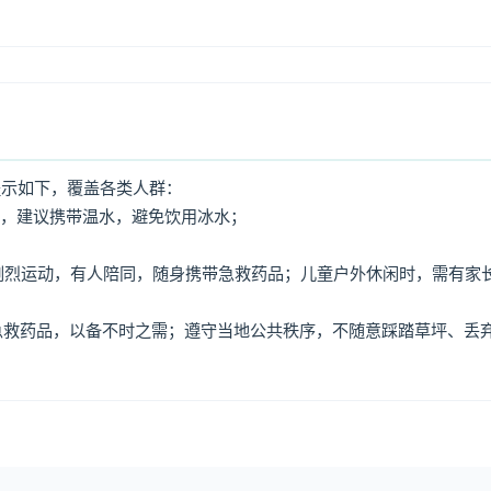
提示如下，覆盖各类人群：
水，建议携带温水，避免饮用冰水；
免剧烈运动，有人陪同，随身携带急救药品；儿童户外休闲时，需有家
、急救药品，以备不时之需；遵守当地公共秩序，不随意踩踏草坪、丢