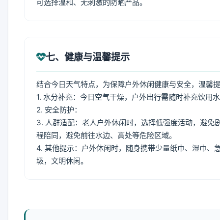
可选择温和、无刺激的防晒产品。
七、健康与温馨提示
结合今日天气特点，为保障户外休闲健康与安全，温馨
1. 水分补充：今日空气干燥，户外出行需随时补充饮用
2. 安全防护：
3. 人群适配：老人户外休闲时，选择低强度活动，避
程陪同，避免前往水边、高处等危险区域。
4. 其他提示：户外休闲时，随身携带少量纸巾、湿巾
圾，文明休闲。