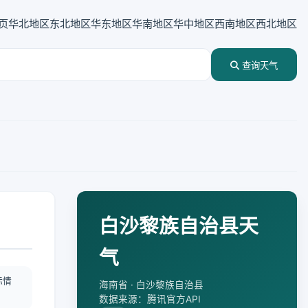
页
华北地区
东北地区
华东地区
华南地区
华中地区
西南地区
西北地区
查询天气
白沙黎族自治县天
气
际情
海南省 · 白沙黎族自治县
数据来源：腾讯官方API