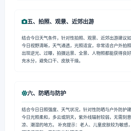
五、拍照、观景、近郊出游
结合今日天气条件，针对性拍照、观景、近郊出游建议
今日视野清晰，天气通透，光照适宜，非常适合户外拍
出现逆光、过曝，拍摄远景、全景、人物照都能获得良好
充水分，避免口干、皮肤干燥。
六、防晒与防护
结合今日日照强度、天气状况，针对性防晒与户外防护
今日光照柔和，多云或阴天，紫外线辐射较弱，无需刻
凉、潮湿的地方。 补充提示：老人、儿童皮肤较为敏感