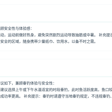
兼顾安全性与体验感：
动，运动前做好热身，避免突然剧烈运动导致抽筋或中暑。 补充提
境安全的区域，随身携带少量纸巾、饮用水，以备不时之需。
建议如下，兼顾垂钓体验与安全性：
：建议选择上午或下午水温适宜的时段垂钓，此时鱼活跃度高，鱼口
成功率更高。 补充提示：垂钓时请遵守当地垂钓规定，不违规垂钓