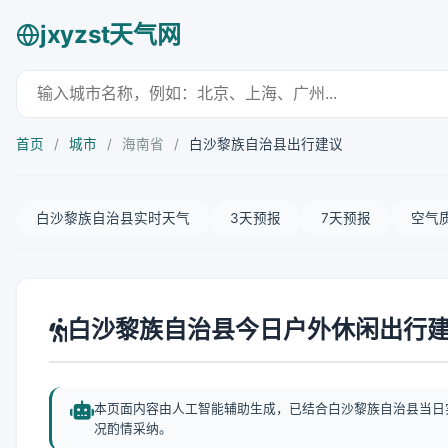
jxyzst天气网
首页
/
城市
/
海南省
/
白沙黎族自治县出行建议
白沙黎族自治县实时天气
3天预报
7天预报
空气
白沙黎族自治县今日户外休闲出行
本页面内容由人工智能辅助生成，已结合白沙黎族自治县当日
况酌情采纳。