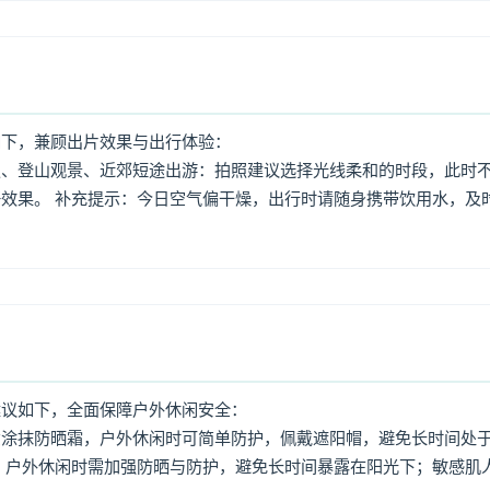
如下，兼顾出片效果与出行体验：
照、登山观景、近郊短途出游：拍照建议选择光线柔和的时段，此时
效果。 补充提示：今日空气偏干燥，出行时请随身携带饮用水，及
建议如下，全面保障户外休闲安全：
意涂抹防晒霜，户外休闲时可简单防护，佩戴遮阳帽，避免长时间处
，户外休闲时需加强防晒与防护，避免长时间暴露在阳光下；敏感肌