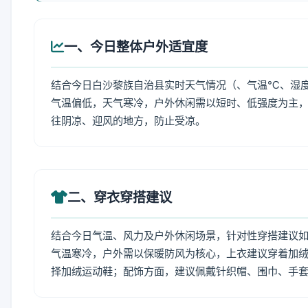
一、今日整体户外适宜度
结合今日白沙黎族自治县实时天气情况（、气温℃、湿度
气温偏低，天气寒冷，户外休闲需以短时、低强度为主
往阴凉、迎风的地方，防止受凉。
二、穿衣穿搭建议
结合今日气温、风力及户外休闲场景，针对性穿搭建议
气温寒冷，户外需以保暖防风为核心，上衣建议穿着加
择加绒运动鞋；配饰方面，建议佩戴针织帽、围巾、手