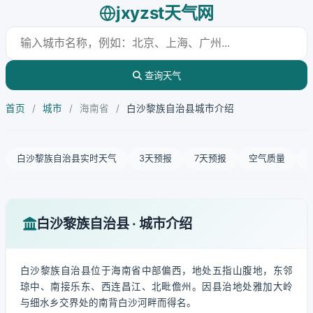
jxyzst天气网
查询天气
首页
/
城市
/
海南省
/
白沙黎族自治县城市介绍
白沙黎族自治县实时天气
3天预报
7天预报
空气质量
白沙黎族自治县 · 城市介绍
白沙黎族自治县位于海南省中部偏西，地处五指山腹地，东邻
琼中、南接乐东、西连昌江、北毗儋州。因县治地处雅加大岭
与细水乡交界处的南背白沙河畔而得名。