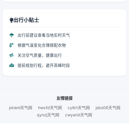
出行小贴士
出行前建议查看当地实时天气
根据气温变化合理搭配衣物
关注空气质量，健康出行
提前规划行程，避开高峰时段
友情链接
pkienl天气网
hwxfd天气网
cylkh天气网
jsbs06天气网
qynzj天气网
cwyarid天气网