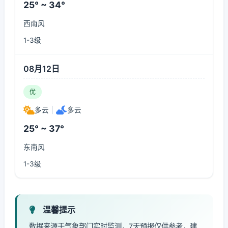
25° ~ 34°
西南风
1-3级
08月12日
优
多云
|
多云
25° ~ 37°
东南风
1-3级
温馨提示
数据来源于气象部门实时监测，7天预报仅供参考，建