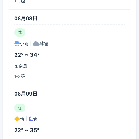
1-3级
08月08日
优
小雨
|
冰雹
22° ~ 34°
东南风
1-3级
08月09日
优
晴
|
晴
22° ~ 35°