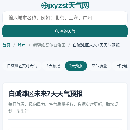
jxyzst天气网
查询天气
首页
/
城市
/
新疆维吾尔自治区
/
白碱滩区未来7天天气预报
白碱滩区实时天气
3天预报
7天预报
空气质量
出行建
白碱滩区未来7天天气预报
每日气温、风向风力、空气质量指数，数据实时更新，助您规
划一周出行