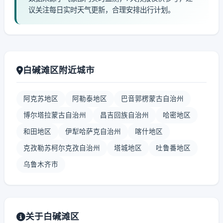
议关注每日实时天气更新，合理安排出行计划。
白碱滩区附近城市
阿克苏地区
阿勒泰地区
巴音郭楞蒙古自治州
博尔塔拉蒙古自治州
昌吉回族自治州
哈密地区
和田地区
伊犁哈萨克自治州
喀什地区
克孜勒苏柯尔克孜自治州
塔城地区
吐鲁番地区
乌鲁木齐市
关于白碱滩区