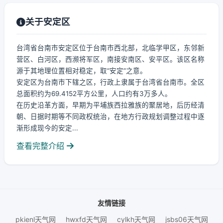
关于安定区
台湾省台南市安定区位于台南市西北部，北临学甲区，东邻新
营区、白河区，西濒将军区，南接安南区、安平区。该区名称
源于其地理位置相对稳定，取“安定”之意。
安定区为台南市下辖之区，行政上隶属于台湾省台南市。全区
总面积约为69.4152平方公里，人口约有3万多人。
在历史沿革方面，早期为平埔族西拉雅族的聚居地，后历经清
朝、日据时期等不同政权统治，在地方行政规划调整过程中逐
渐形成现今的安定...
查看完整介绍
友情链接
pkienl天气网
hwxfd天气网
cylkh天气网
jsbs06天气网