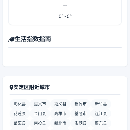
--
0°~0°
生活指数指南
安定区附近城市
彰化县
嘉义市
嘉义县
新竹市
新竹县
花莲县
金门县
高雄市
基隆市
连江县
苗栗县
南投县
新北市
澎湖县
屏东县