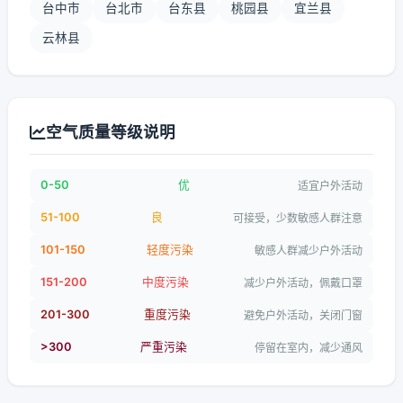
台中市
台北市
台东县
桃园县
宜兰县
云林县
空气质量等级说明
0-50
优
适宜户外活动
51-100
良
可接受，少数敏感人群注意
101-150
轻度污染
敏感人群减少户外活动
151-200
中度污染
减少户外活动，佩戴口罩
201-300
重度污染
避免户外活动，关闭门窗
>300
严重污染
停留在室内，减少通风