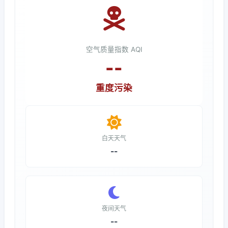
空气质量指数 AQI
--
重度污染
白天天气
--
夜间天气
--