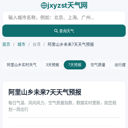
jxyzst天气网
查询天气
首页
/
城市
/
台湾
/
阿里山乡未来7天天气预报
阿里山乡实时天气
3天预报
7天预报
空气质量
出行建
阿里山乡未来7天天气预报
每日气温、风向风力、空气质量指数，数据实时更新，助您规
划一周出行