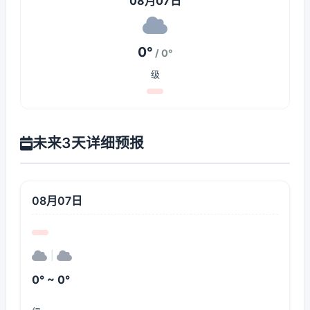
08月07日
0°
/ 0°
级
未来3天详细预报
08月07日
|
0° ~ 0°