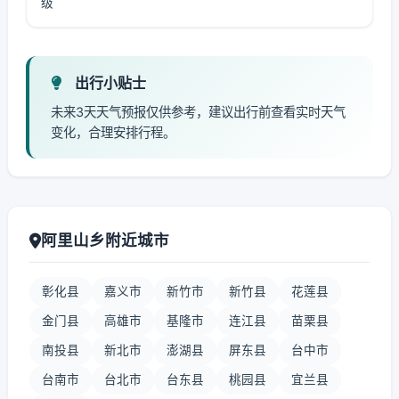
级
出行小贴士
未来3天天气预报仅供参考，建议出行前查看实时天气
变化，合理安排行程。
阿里山乡附近城市
彰化县
嘉义市
新竹市
新竹县
花莲县
金门县
高雄市
基隆市
连江县
苗栗县
南投县
新北市
澎湖县
屏东县
台中市
台南市
台北市
台东县
桃园县
宜兰县