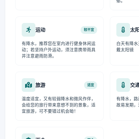
郁。
运动
太
较不宜
有降水，推荐您在室内进行健身休闲运
白天有降水
动；若坚持户外运动，须注意携带雨具
戴太阳镜
并注意避雨防滑。
旅游
交
适宜
温度适宜，又有较弱降水和微风作伴，
有降水，路
会给您的旅行带来意想不到的景象，适
故易发期，
宜旅游，可不要错过机会呦！