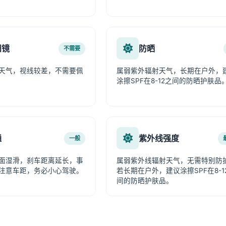
阳镜
防晒
不需要
天气，视线较差，不需要佩
属弱紫外辐射天气，长期在户外，
涂擦SPF在8-12之间的防晒护肤品
通
紫外线强度
一般
面湿滑，刹车距离延长，事
属弱紫外线辐射天气，无需特别防
注意车距，务必小心驾驶。
若长期在户外，建议涂擦SPF在8-1
间的防晒护肤品。