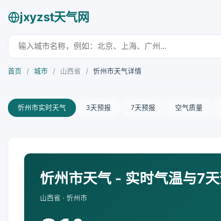
jxyzst天气网
首页
/
城市
/
山西省
/
忻州市天气详情
忻州市实时天气
3天预报
7天预报
空气质量
忻州市天气 - 实时气温与7
山西省 · 忻州市