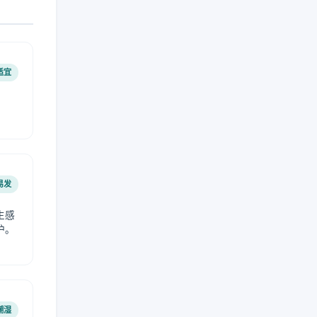
适宜
易发
生感
护。
潮湿