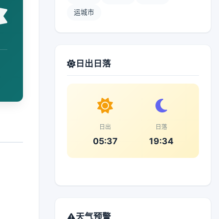
运城市
日出日落
日出
日落
05:37
19:34
天气预警