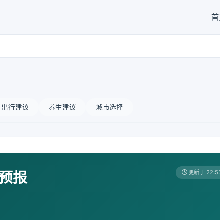
首
出行建议
养生建议
城市选择
天预报
更新于 22:5