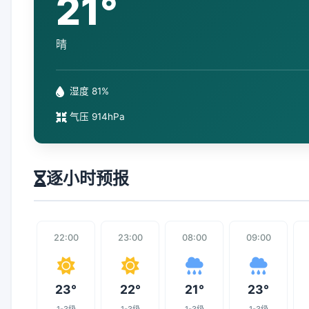
21°
晴
湿度 81%
气压 914hPa
逐小时预报
22:00
23:00
08:00
09:00
23°
22°
21°
23°