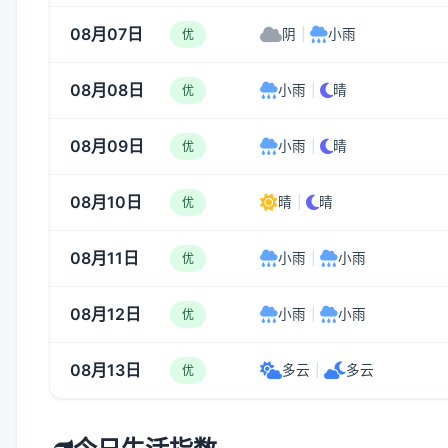
08月07日
阴
|
小雨
优
08月08日
小雨
|
晴
优
08月09日
小雨
|
晴
优
08月10日
晴
|
晴
优
08月11日
小雨
|
小雨
优
08月12日
小雨
|
小雨
优
08月13日
多云
|
多云
优