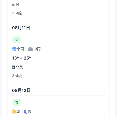
南风
3-4级
08月11日
优
小雨
|
中雨
13° ~ 25°
西北风
3-4级
08月12日
优
晴
|
晴