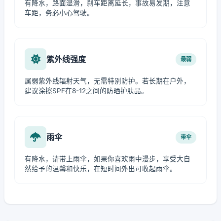
有降水，路面湿滑，刹车距离延长，事故易发期，注意
车距，务必小心驾驶。
紫外线强度
最弱
属弱紫外线辐射天气，无需特别防护。若长期在户外，
建议涂擦SPF在8-12之间的防晒护肤品。
雨伞
带伞
有降水，请带上雨伞，如果你喜欢雨中漫步，享受大自
然给予的温馨和快乐，在短时间外出可收起雨伞。