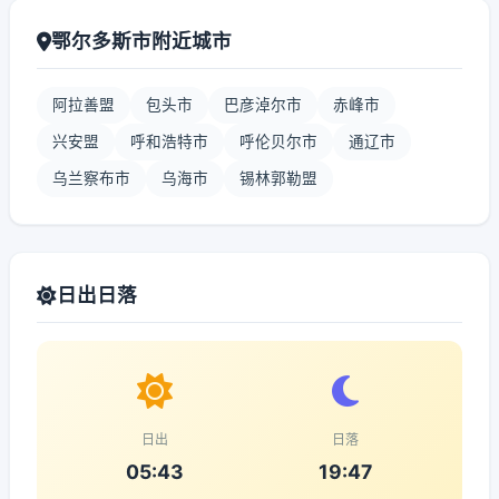
鄂尔多斯市附近城市
阿拉善盟
包头市
巴彦淖尔市
赤峰市
兴安盟
呼和浩特市
呼伦贝尔市
通辽市
乌兰察布市
乌海市
锡林郭勒盟
日出日落
日出
日落
05:43
19:47