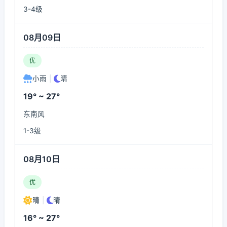
3-4级
08月09日
优
小雨
|
晴
19° ~ 27°
东南风
1-3级
08月10日
优
晴
|
晴
16° ~ 27°