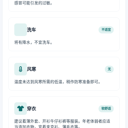
感冒可能引发的过敏。
洗车
不适宜
将有降水，不宜洗车。
风寒
无
温度未达到风寒所需的低温，稍作防寒准备即可。
穿衣
较舒适
建议着薄外套、开衫牛仔衫裤等服装。年老体弱者应适
当添加衣物，宜着夹克衫、薄毛衣等。