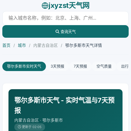
jxyzst天气网
查询天气
首页
/
城市
/
内蒙古自治区
/
鄂尔多斯市天气详情
鄂尔多斯市实时天气
3天预报
7天预报
空气质量
出行
鄂尔多斯市天气 - 实时气温与7天预
报
内蒙古自治区 · 鄂尔多斯市
更新于 02:05