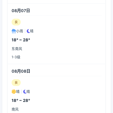
08月07日
良
小雨
|
晴
18° ~ 28°
东南风
1-3级
08月08日
良
晴
|
晴
18° ~ 28°
南风