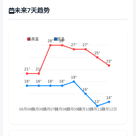
未来7天趋势