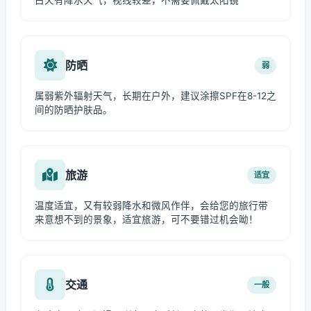
白天有降水天气，视线较差，不需要佩戴太阳镜
防晒
弱
属弱紫外辐射天气，长期在户外，建议涂擦SPF在8-12之
间的防晒护肤品。
旅游
适宜
温度适宜，又有较弱降水和微风作伴，会给您的旅行带
来意想不到的景象，适宜旅游，可不要错过机会呦！
交通
一般