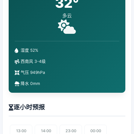
32°
多云
湿度 52%
西南风 3-4级
气压 949hPa
降水 0mm
逐小时预报
13:00
14:00
23:00
00:00