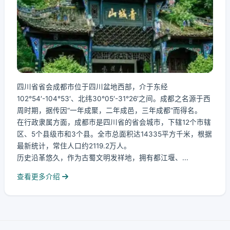
四川省省会成都市位于四川盆地西部，介于东经
102°54′-104°53′、北纬30°05′-31°26′之间。成都之名源于西
周时期，据传因“一年成聚，二年成邑，三年成都”而得名。
在行政隶属方面，成都市是四川省的省会城市，下辖12个市辖
区、5个县级市和3个县。全市总面积达14335平方千米，根据
最新统计，常住人口约2119.2万人。
历史沿革悠久，作为古蜀文明发祥地，拥有都江堰、...
查看更多介绍