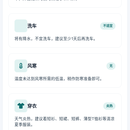
洗车
不适宜
将有降水，不宜洗车，建议至少1天后再洗车。
风寒
无
温度未达到风寒所需的低温，稍作防寒准备即可。
穿衣
炎热
天气炎热，建议着短衫、短裙、短裤、薄型T恤衫等清凉
夏季服装。