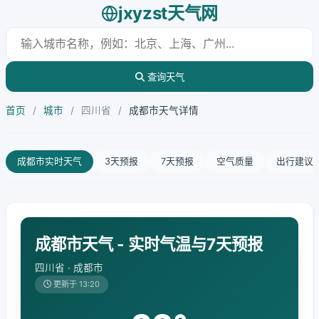
jxyzst天气网
查询天气
首页
/
城市
/
四川省
/
成都市天气详情
成都市实时天气
3天预报
7天预报
空气质量
出行建议
成都市天气 - 实时气温与7天预报
四川省 · 成都市
更新于 13:20