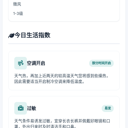
微风
1-3级
今日生活指数
空调开启
部分时间开启
天气热，再加上近两天的较高温天气您将感到些燥热，
因此需要适当开启制冷空调来降低温度。
过敏
易发
天气条件易诱发过敏，宜穿长衣长裤并佩戴好眼镜和口
罩，外出归来时及时清洁手和口鼻。