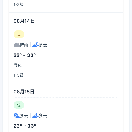
1-3级
08月14日
良
阵雨
|
多云
22° ~ 33°
微风
1-3级
08月15日
优
多云
|
多云
23° ~ 33°