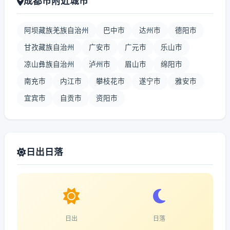
成都市附近城市
阿坝藏族羌族自治州
巴中市
达州市
德阳市
甘孜藏族自治州
广安市
广元市
乐山市
凉山彝族自治州
泸州市
眉山市
绵阳市
南充市
内江市
攀枝花市
遂宁市
雅安市
宜宾市
自贡市
资阳市
日出日落
日出
日落