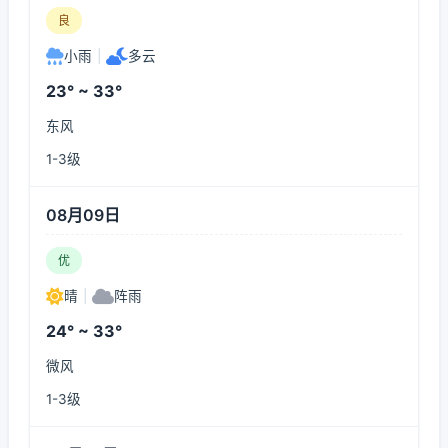
良
小雨
|
多云
23° ~ 33°
东风
1-3级
08月09日
优
晴
|
阵雨
24° ~ 33°
微风
1-3级