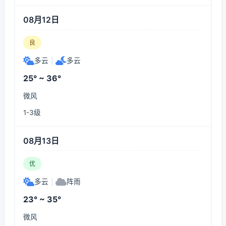
08月12日
良
多云
|
多云
25° ~ 36°
微风
1-3级
08月13日
优
多云
|
阵雨
23° ~ 35°
微风