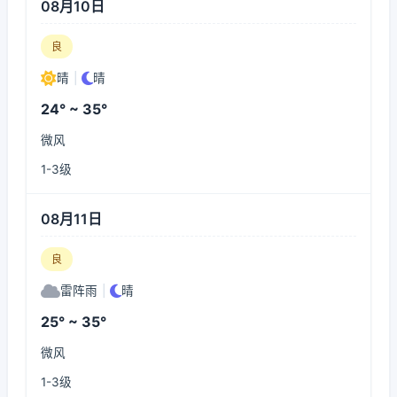
08月10日
良
晴
|
晴
24° ~ 35°
微风
1-3级
08月11日
良
雷阵雨
|
晴
25° ~ 35°
微风
1-3级