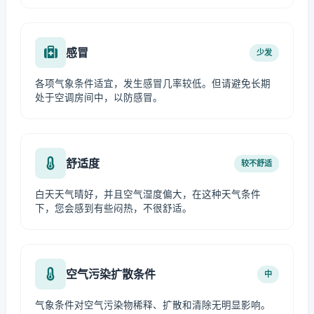
感冒
少发
各项气象条件适宜，发生感冒几率较低。但请避免长期
处于空调房间中，以防感冒。
舒适度
较不舒适
白天天气晴好，并且空气湿度偏大，在这种天气条件
下，您会感到有些闷热，不很舒适。
空气污染扩散条件
中
气象条件对空气污染物稀释、扩散和清除无明显影响。