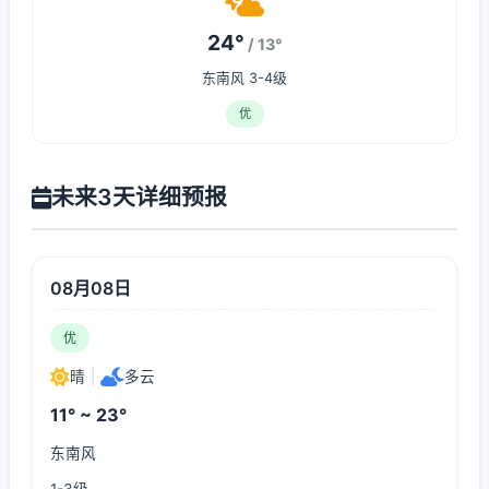
24°
/ 13°
东南风 3-4级
优
未来3天详细预报
08月08日
优
晴
|
多云
11° ~ 23°
东南风