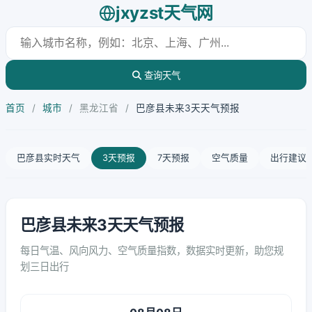
jxyzst天气网
查询天气
首页
/
城市
/
黑龙江省
/
巴彦县未来3天天气预报
巴彦县实时天气
3天预报
7天预报
空气质量
出行建议
巴彦县未来3天天气预报
每日气温、风向风力、空气质量指数，数据实时更新，助您规
划三日出行