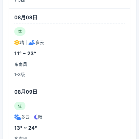
1-3级
08月08日
优
晴
|
多云
11° ~ 23°
东南风
1-3级
08月09日
优
多云
|
晴
13° ~ 24°
东南风