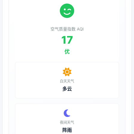
空气质量指数 AQI
17
优
白天天气
多云
夜间天气
阵雨