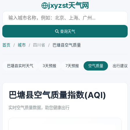
jxyzst天气网
查询天气
首页
/
城市
/
四川省
/
巴塘县空气质量
巴塘县实时天气
3天预报
7天预报
空气质量
出行建议
巴塘县空气质量指数(AQI)
实时空气质量数据，助您健康出行