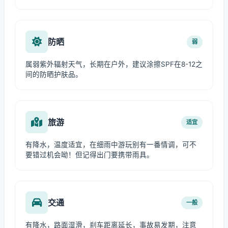
防晒
弱
属弱紫外辐射天气，长期在户外，建议涂擦SPF在8-12之
间的防晒护肤品。
旅游
适宜
有降水，温度适宜，在细雨中游玩别有一番情调，可不
要错过机会呦！但记得出门要携带雨具。
交通
一般
有降水，路面湿滑，刹车距离延长，事故易发期，注意