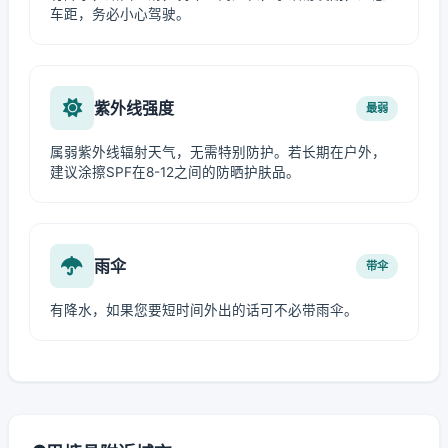
车距，务必小心驾驶。
紫外线强度
最弱
属弱紫外线辐射天气，无需特别防护。若长期在户外，
建议涂擦SPF在8-12之间的防晒护肤品。
雨伞
带伞
有降水，如果您要短时间外出的话可不必带雨伞。