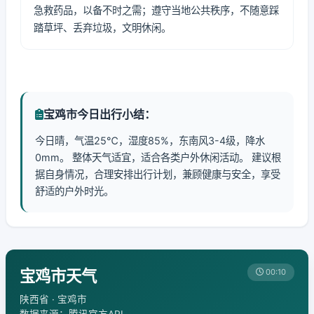
急救药品，以备不时之需；遵守当地公共秩序，不随意踩
踏草坪、丢弃垃圾，文明休闲。
宝鸡市今日出行小结：
今日晴，气温25℃，湿度85%，东南风3-4级，降水
0mm。 整体天气适宜，适合各类户外休闲活动。 建议根
据自身情况，合理安排出行计划，兼顾健康与安全，享受
舒适的户外时光。
宝鸡市天气
00:10
陕西省 · 宝鸡市