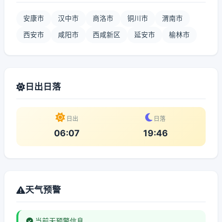
安康市
汉中市
商洛市
铜川市
渭南市
西安市
咸阳市
西咸新区
延安市
榆林市
日出日落
日出
日落
06:07
19:46
天气预警
当前无预警信息