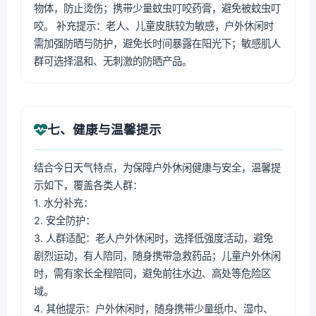
物体，防止烫伤；携带少量蚊虫叮咬药膏，避免被蚊虫叮
咬。 补充提示：老人、儿童皮肤较为敏感，户外休闲时
需加强防晒与防护，避免长时间暴露在阳光下；敏感肌人
群可选择温和、无刺激的防晒产品。
七、健康与温馨提示
结合今日天气特点，为保障户外休闲健康与安全，温馨提
示如下，覆盖各类人群：
1. 水分补充：
2. 安全防护：
3. 人群适配：老人户外休闲时，选择低强度活动，避免
剧烈运动，有人陪同，随身携带急救药品；儿童户外休闲
时，需有家长全程陪同，避免前往水边、高处等危险区
域。
4. 其他提示：户外休闲时，随身携带少量纸巾、湿巾、