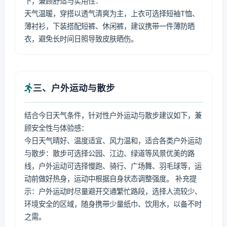
下，兼顾舒适与实用性：
天气温暖，穿搭以透气清爽为主，上衣可选择短袖T恤、
薄衬衫，下装搭配短裤、休闲裤，建议携带一件薄防晒
衣，避免长时间日照导致皮肤晒伤。
三、户外运动与散步
结合今日天气条件，针对性户外运动与散步建议如下，兼
顾安全性与体验感：
今日天气晴好、温度适宜、风力温和，适合各类户外运动
与散步：散步可选择公园、江边、绿道等风景优美的路
线，户外运动可选择慢跑、骑行、广场舞、羽毛球等，运
动前做好热身，运动中根据自身状态调整强度。 补充提
示：户外运动时尽量避开交通繁忙路段，选择人流较少、
环境安全的区域，随身携带少量纸巾、饮用水，以备不时
之需。