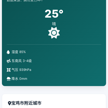
数据来源：腾讯官方API
25°
晴
湿度 85%
东南风 3-4级
气压 939hPa
降水 0mm
宝鸡市附近城市