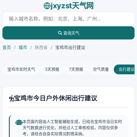
jxyzst天气网
查询天气
首页
/
城市
/
陕西省
/
宝鸡市出行建议
宝鸡市实时天气
3天预报
7天预报
空气质量
出行建议
宝鸡市今日户外休闲出行建议
本页面内容由人工智能辅助生成，已结合宝鸡市当日实时
天气数据进行优化，并经过人工审核校验。内容仅供参
考，请结合自身实际情况酌情采纳。