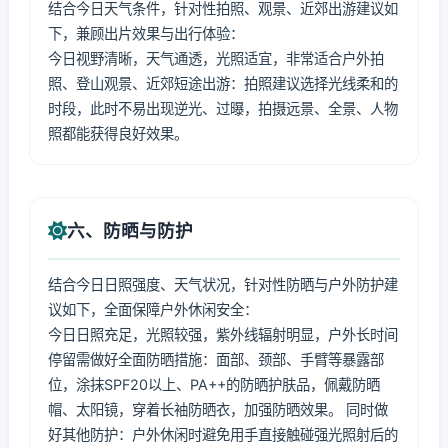
结合今日天气条件，针对性拍照、观景、近郊出游建议如
下，兼顾出片效果与出行体验：
今日视野清晰，天气通透，光照适宜，非常适合户外拍
照、登山观景、近郊短途出游：拍照建议选择光线柔和的
时段，此时不易出现逆光、过曝，拍摄远景、全景、人物
照都能获得良好效果。
六、防晒与防护
结合今日日照强度、天气状况，针对性防晒与户外防护建
议如下，全面保障户外休闲安全：
今日日照充足，光照较强，紫外线辐射明显，户外长时间
停留需做好全面防晒措施：面部、颈部、手臂等暴露部
位，涂抹SPF20以上、PA++的防晒护肤品，佩戴防晒
帽、太阳镜，穿着长袖防晒衣，加强防晒效果。 同时做
好其他防护：户外休闲时避免用手直接触碰强光照射后的