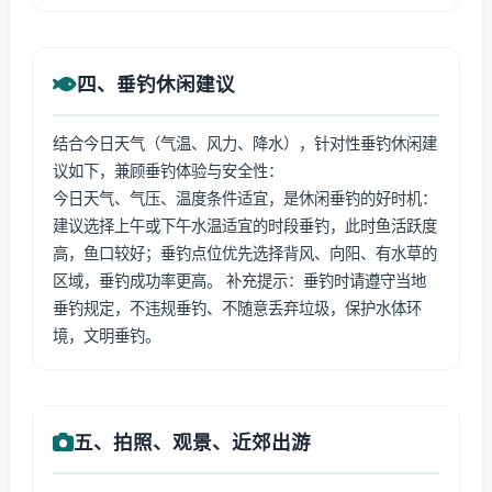
四、垂钓休闲建议
结合今日天气（气温、风力、降水），针对性垂钓休闲建
议如下，兼顾垂钓体验与安全性：
今日天气、气压、温度条件适宜，是休闲垂钓的好时机：
建议选择上午或下午水温适宜的时段垂钓，此时鱼活跃度
高，鱼口较好；垂钓点位优先选择背风、向阳、有水草的
区域，垂钓成功率更高。 补充提示：垂钓时请遵守当地
垂钓规定，不违规垂钓、不随意丢弃垃圾，保护水体环
境，文明垂钓。
五、拍照、观景、近郊出游