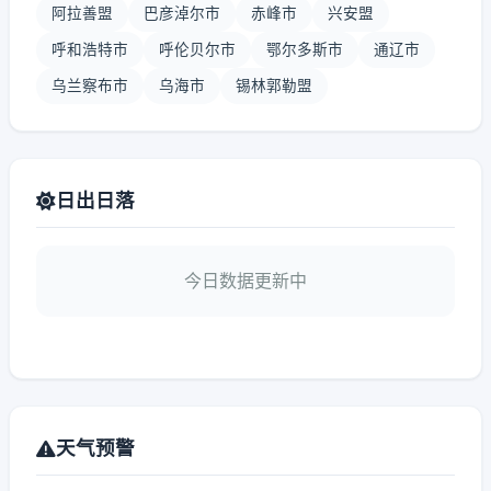
阿拉善盟
巴彦淖尔市
赤峰市
兴安盟
呼和浩特市
呼伦贝尔市
鄂尔多斯市
通辽市
乌兰察布市
乌海市
锡林郭勒盟
日出日落
今日数据更新中
天气预警