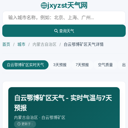
jxyzst天气网
查询天气
首页
/
城市
/
内蒙古自治区
/
白云鄂博矿区天气详情
白云鄂博矿区实时天气
3天预报
7天预报
空气质量
出
白云鄂博矿区天气 - 实时气温与7天
预报
内蒙古自治区 · 白云鄂博矿区
更新于 :