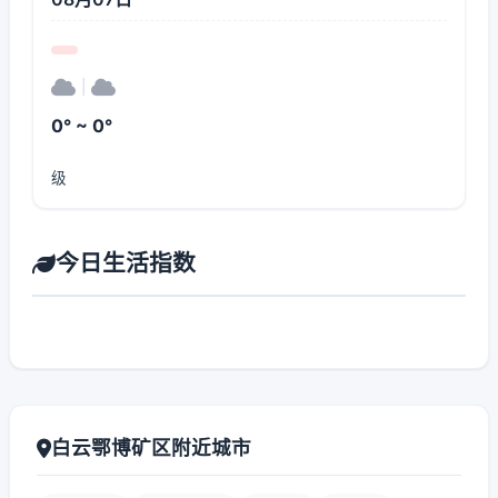
|
0° ~ 0°
级
今日生活指数
白云鄂博矿区附近城市