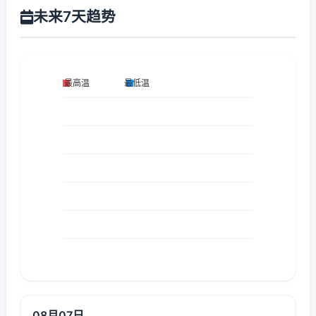
未来7天趋势
08月07日