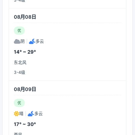
3-4级
08月08日
优
阴
|
多云
14° ~ 29°
东北风
3-4级
08月09日
优
晴
|
多云
17° ~ 30°
西风