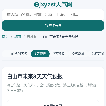
jxyzst天气网
查询天气
首页
/
城市
/
吉林省
/
白山市未来3天天气预报
白山市实时天气
3天预报
7天预报
空气质量
出行建议
白山市未来3天天气预报
每日气温、风向风力、空气质量指数，数据实时更新，助您规
划三日出行