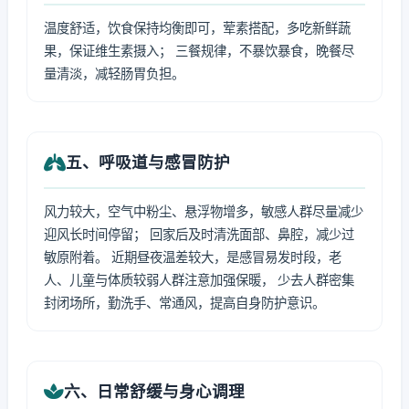
温度舒适，饮食保持均衡即可，荤素搭配，多吃新鲜蔬
果，保证维生素摄入； 三餐规律，不暴饮暴食，晚餐尽
量清淡，减轻肠胃负担。
五、呼吸道与感冒防护
风力较大，空气中粉尘、悬浮物增多，敏感人群尽量减少
迎风长时间停留； 回家后及时清洗面部、鼻腔，减少过
敏原附着。 近期昼夜温差较大，是感冒易发时段，老
人、儿童与体质较弱人群注意加强保暖， 少去人群密集
封闭场所，勤洗手、常通风，提高自身防护意识。
六、日常舒缓与身心调理