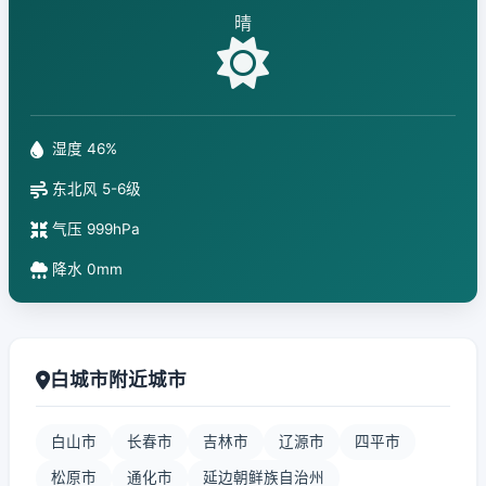
晴
湿度 46%
东北风 5-6级
气压 999hPa
降水 0mm
白城市附近城市
白山市
长春市
吉林市
辽源市
四平市
松原市
通化市
延边朝鲜族自治州