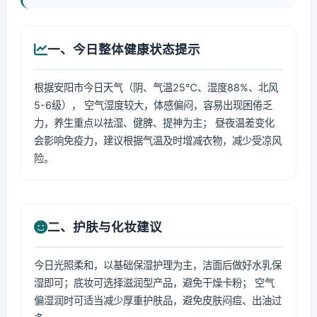
一、今日整体健康状态提示
根据安阳市今日天气（阴、气温25℃、湿度88%、北风
5-6级）， 空气湿度较大，体感偏闷，容易出现困倦乏
力，养生重点以祛湿、健脾、提神为主； 昼夜温差变化
会影响免疫力，建议根据气温及时增减衣物，减少受凉风
险。
二、护肤与化妆建议
今日光照柔和，以基础保湿护理为主，洁面后做好水乳保
湿即可；底妆可选择滋润型产品，避免干燥卡粉； 空气
偏湿润时可适当减少厚重护肤品，避免皮肤闷痘、出油过