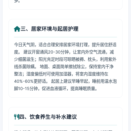
多。
三、居家环境与起居护理
今日天气阴，适合合理安排居家环境打理，提升居住舒适
度。 建议开窗通风20-30分钟，让室内外空气流通，减
少细菌滋生；阳光充足时段可晾晒被褥、枕头，利用紫外
线杀菌除螨。 地面、桌面简单擦拭除尘，保持室内干净
整洁；湿度偏低时可使用加湿器，将室内湿度维持在
40%-60%更舒适。 起居上建议早睡早起，睡前用温水泡
脚10-15分钟，促进血液循环，提高睡眠质量。
四、饮食养生与补水建议