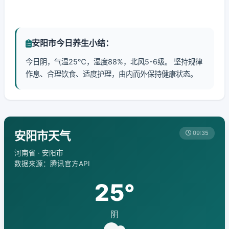
安阳市今日养生小结：
今日阴，气温25℃，湿度88%，北风5-6级。 坚持规律
作息、合理饮食、适度护理，由内而外保持健康状态。
安阳市天气
09:35
河南省 · 安阳市
数据来源：腾讯官方API
25°
阴