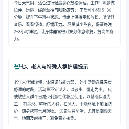
今日天气阴，适合进行轻度身心放松调理。工作间隙多做
拉伸、远眺，缓解颈椎与眼部疲劳； 午后可小憩15-30
分钟，提升下午精神状态。情绪上保持平和放松，听听轻
音乐、看看绿植，舒缓压力。 尽量减少熬夜，保证每晚
7-8小时睡眠，让身体器官得到充分休息修复，提高免疫
力。
七、老人与特殊人群护理提示
老年人代谢较慢，体温调节能力弱， 外出活动选择温度
舒适的时段，活动量不宜过大，以散步、慢走为主。 皮
肤敏感人群今日减少刺激性化妆品使用，以基础保湿为
主； 有鼻炎、哮喘的人群，在风大、干燥环境下加强防
护，随身携带常用药物。 居家注意防滑，尤其是潮湿天
气，地面及时擦干，避免意外摔倒。