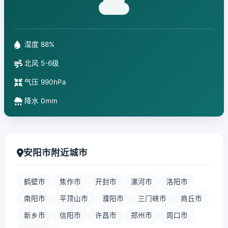
湿度 88%
北风 5-6级
气压 990hPa
降水 0mm
安阳市附近城市
鹤壁市
焦作市
开封市
漯河市
洛阳市
南阳市
平顶山市
濮阳市
三门峡市
商丘市
新乡市
信阳市
许昌市
郑州市
周口市