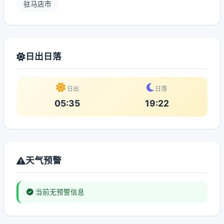
驻马店市
日出日落
日出
日落
05:35
19:22
天气预警
当前无预警信息