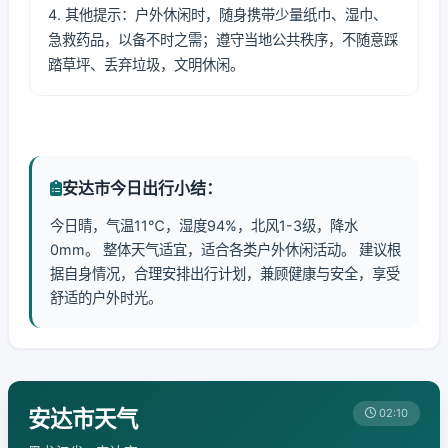
4. 其他提示：户外休闲时，随身携带少量纸巾、湿巾、
急救药品，以备不时之需；遵守当地公共秩序，不随意踩
踏草坪、丢弃垃圾，文明休闲。
安达市今日出行小结：
今日晴，气温11℃，湿度94%，北风1-3级，降水
0mm。 整体天气适宜，适合各类户外休闲活动。 建议根
据自身情况，合理安排出行计划，兼顾健康与安全，享受
舒适的户外时光。
安达市天气
02:10