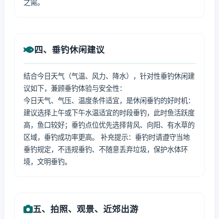
之需。
四、垂钓休闲建议
结合今日天气（气温、风力、降水），针对性垂钓休闲建
议如下，兼顾垂钓体验与安全性：
今日天气、气压、温度条件适宜，是休闲垂钓的好时机：
建议选择上午或下午水温适宜的时段垂钓，此时鱼活跃度
高，鱼口较好；垂钓点位优先选择背风、向阳、有水草的
区域，垂钓成功率更高。 补充提示：垂钓时请遵守当地
垂钓规定，不违规垂钓、不随意丢弃垃圾，保护水体环
境，文明垂钓。
五、拍照、观景、近郊出游