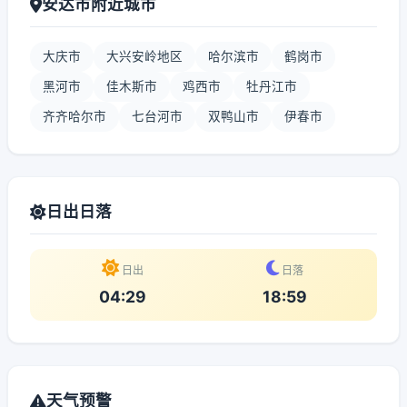
安达市附近城市
大庆市
大兴安岭地区
哈尔滨市
鹤岗市
黑河市
佳木斯市
鸡西市
牡丹江市
齐齐哈尔市
七台河市
双鸭山市
伊春市
日出日落
日出
日落
04:29
18:59
天气预警