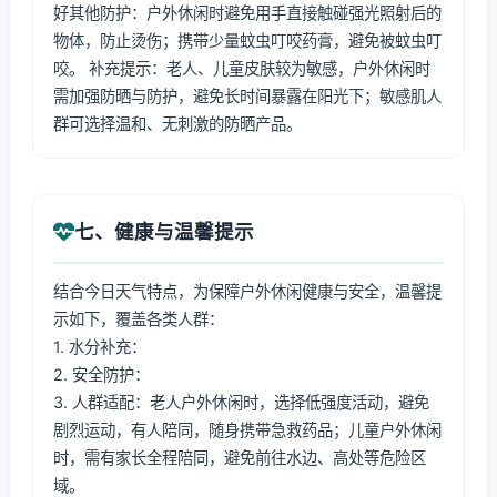
好其他防护：户外休闲时避免用手直接触碰强光照射后的
物体，防止烫伤；携带少量蚊虫叮咬药膏，避免被蚊虫叮
咬。 补充提示：老人、儿童皮肤较为敏感，户外休闲时
需加强防晒与防护，避免长时间暴露在阳光下；敏感肌人
群可选择温和、无刺激的防晒产品。
七、健康与温馨提示
结合今日天气特点，为保障户外休闲健康与安全，温馨提
示如下，覆盖各类人群：
1. 水分补充：
2. 安全防护：
3. 人群适配：老人户外休闲时，选择低强度活动，避免
剧烈运动，有人陪同，随身携带急救药品；儿童户外休闲
时，需有家长全程陪同，避免前往水边、高处等危险区
域。