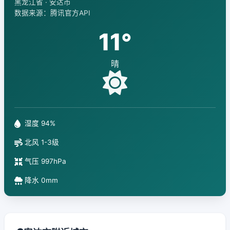
黑龙江省 · 安达市
数据来源：腾讯官方API
11°
晴
湿度 94%
北风 1-3级
气压 997hPa
降水 0mm