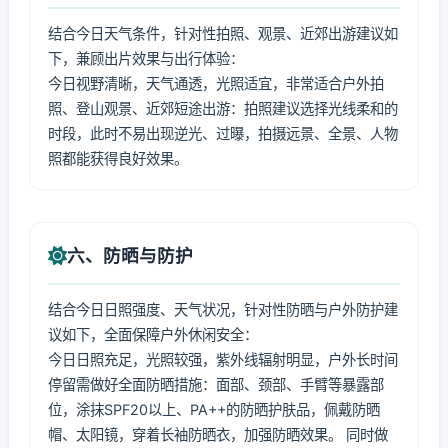
结合今日天气条件，针对性拍照、观景、近郊出游建议如
下，兼顾出片效果与出行体验：
今日视野清晰，天气通透，光照适宜，非常适合户外拍
照、登山观景、近郊短途出游：拍照建议选择光线柔和的
时段，此时不易出现逆光、过曝，拍摄远景、全景、人物
照都能获得良好效果。
六、防晒与防护
结合今日日照强度、天气状况，针对性防晒与户外防护建
议如下，全面保障户外休闲安全：
今日日照充足，光照较强，紫外线辐射明显，户外长时间
停留需做好全面防晒措施：面部、颈部、手臂等暴露部
位，涂抹SPF20以上、PA++的防晒护肤品，佩戴防晒
帽、太阳镜，穿着长袖防晒衣，加强防晒效果。 同时做