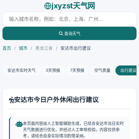
jxyzst天气网
查询天气
首页
/
城市
/
黑龙江省
/
安达市出行建议
安达市实时天气
3天预报
7天预报
空气质量
出行建议
安达市今日户外休闲出行建议
本页面内容由人工智能辅助生成，已结合安达市当日实时
天气数据进行优化，并经过人工审核校验。内容仅供参
考，请结合自身实际情况酌情采纳。