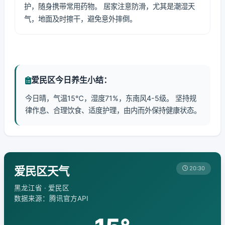
护，随身携带常用药物。 居家注意防滑，尤其是潮湿天
气，地面及时擦干，避免意外摔倒。
爱民区今日养生小结：
今日晴，气温15℃，湿度71%，东南风4-5级。 坚持规
律作息、合理饮食、适度护理，由内而外保持健康状态。
爱民区天气
20:30
黑龙江省 · 爱民区
数据来源：腾讯官方API