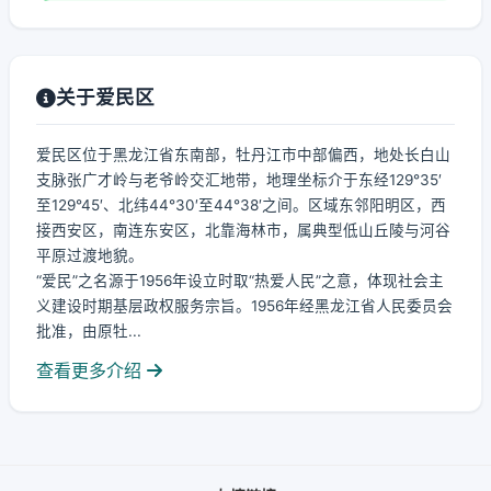
关于爱民区
爱民区位于黑龙江省东南部，牡丹江市中部偏西，地处长白山
支脉张广才岭与老爷岭交汇地带，地理坐标介于东经129°35′
至129°45′、北纬44°30′至44°38′之间。区域东邻阳明区，西
接西安区，南连东安区，北靠海林市，属典型低山丘陵与河谷
平原过渡地貌。
“爱民”之名源于1956年设立时取“热爱人民”之意，体现社会主
义建设时期基层政权服务宗旨。1956年经黑龙江省人民委员会
批准，由原牡...
查看更多介绍