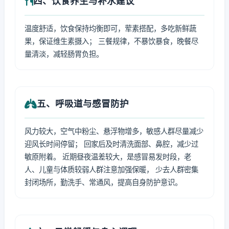
四、饮食养生与补水建议
温度舒适，饮食保持均衡即可，荤素搭配，多吃新鲜蔬
果，保证维生素摄入； 三餐规律，不暴饮暴食，晚餐尽
量清淡，减轻肠胃负担。
五、呼吸道与感冒防护
风力较大，空气中粉尘、悬浮物增多，敏感人群尽量减少
迎风长时间停留； 回家后及时清洗面部、鼻腔，减少过
敏原附着。 近期昼夜温差较大，是感冒易发时段，老
人、儿童与体质较弱人群注意加强保暖， 少去人群密集
封闭场所，勤洗手、常通风，提高自身防护意识。