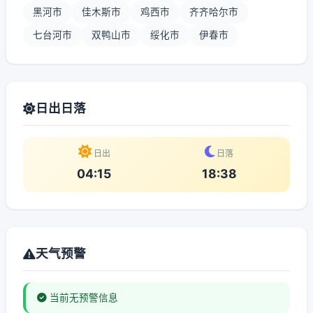
黑河市
佳木斯市
鸡西市
齐齐哈尔市
七台河市
双鸭山市
绥化市
伊春市
日出日落
日出
日落
04:15
18:38
天气预警
当前无预警信息