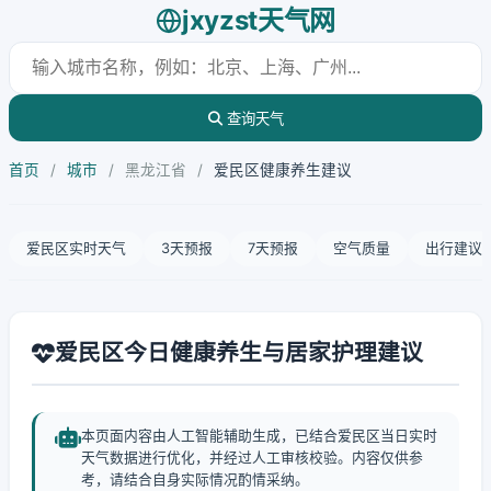
jxyzst天气网
查询天气
首页
/
城市
/
黑龙江省
/
爱民区健康养生建议
爱民区实时天气
3天预报
7天预报
空气质量
出行建议
爱民区今日健康养生与居家护理建议
本页面内容由人工智能辅助生成，已结合爱民区当日实时
天气数据进行优化，并经过人工审核校验。内容仅供参
考，请结合自身实际情况酌情采纳。