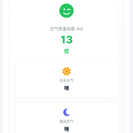
空气质量指数 AQI
13
优
白天天气
晴
夜间天气
晴