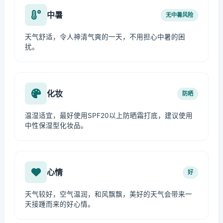
中暑
无中暑风险
天气舒适，令人神清气爽的一天，不用担心中暑的困
扰。
化妆
防晒
温湿适宜，最好使用SPF20以上防晒霜打底，建议使用
中性保湿型化妆品。
心情
好
天气较好，空气温润，和风飘飘，美好的天气会带来一
天接踵而来的好心情。