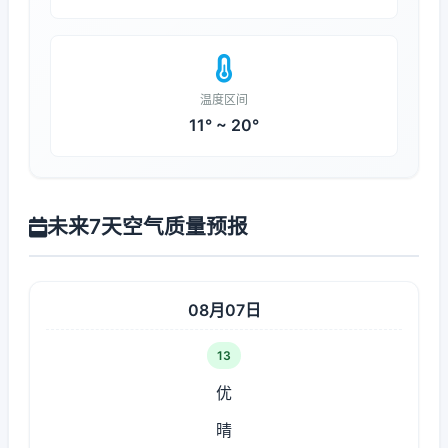
温度区间
11° ~ 20°
未来7天空气质量预报
08月07日
13
优
晴