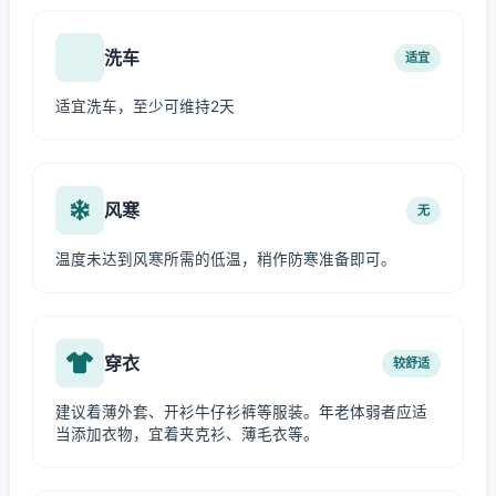
洗车
适宜
适宜洗车，至少可维持2天
风寒
无
温度未达到风寒所需的低温，稍作防寒准备即可。
穿衣
较舒适
建议着薄外套、开衫牛仔衫裤等服装。年老体弱者应适
当添加衣物，宜着夹克衫、薄毛衣等。