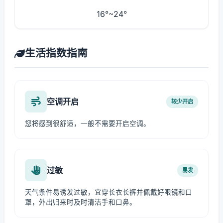
16°~24°
生活指数指南
空调开启
较少开启
您将感到很舒适，一般不需要开启空调。
过敏
易发
天气条件易诱发过敏，宜穿长衣长裤并佩戴好眼镜和口
罩，外出归来时及时清洁手和口鼻。