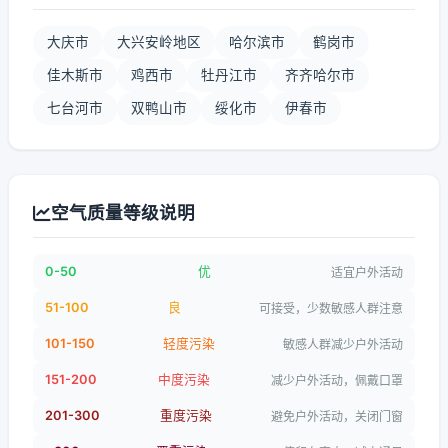
大庆市
大兴安岭地区
哈尔滨市
鹤岗市
佳木斯市
鸡西市
牡丹江市
齐齐哈尔市
七台河市
双鸭山市
绥化市
伊春市
空气质量等级说明
0-50
优
适宜户外活动
51-100
良
可接受，少数敏感人群注意
101-150
轻度污染
敏感人群减少户外活动
151-200
中度污染
减少户外活动，佩戴口罩
201-300
重度污染
避免户外活动，关闭门窗