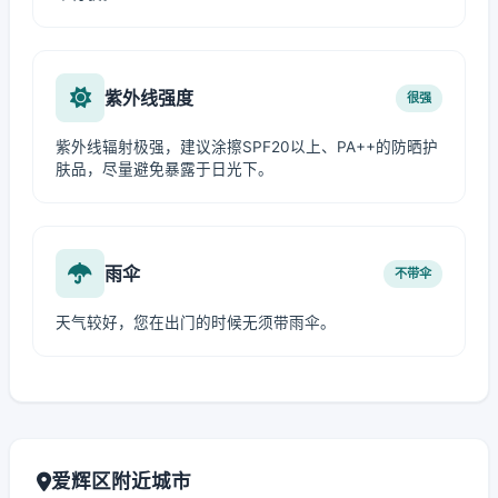
紫外线强度
很强
紫外线辐射极强，建议涂擦SPF20以上、PA++的防晒护
肤品，尽量避免暴露于日光下。
雨伞
不带伞
天气较好，您在出门的时候无须带雨伞。
爱辉区附近城市