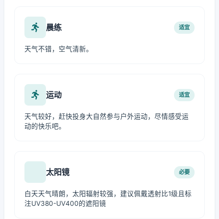
晨练
适宜
天气不错，空气清新。
运动
适宜
天气较好，赶快投身大自然参与户外运动，尽情感受运
动的快乐吧。
太阳镜
必要
白天天气晴朗，太阳辐射较强，建议佩戴透射比1级且标
注UV380-UV400的遮阳镜