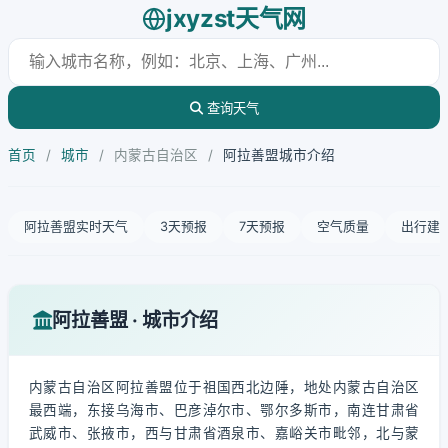
jxyzst天气网
查询天气
首页
/
城市
/
内蒙古自治区
/
阿拉善盟城市介绍
阿拉善盟实时天气
3天预报
7天预报
空气质量
出行建
阿拉善盟 · 城市介绍
内蒙古自治区阿拉善盟位于祖国西北边陲，地处内蒙古自治区
最西端，东接乌海市、巴彦淖尔市、鄂尔多斯市，南连甘肃省
武威市、张掖市，西与甘肃省酒泉市、嘉峪关市毗邻，北与蒙