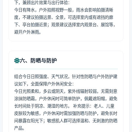
下，兼顾出片效果与出行体验：
今日有降水，户外拍照视野一般，雨水会影响拍摄清晰
度，不建议拍摄远景、全景，可选择室内或有遮挡的廊
下、亭台拍摄近景；观景建议选择室内观景台、展馆等，
避开户外淋雨。
六、防晒与防护
结合今日日照强度、天气状况，针对性防晒与户外防护建
议如下，全面保障户外休闲安全：
今日光照柔和，多云或阴天，紫外线辐射较弱，无需刻意
涂抹防晒霜，户外休闲时可简单防护，佩戴遮阳帽，避免
长时间处于阴凉、潮湿的地方。 补充提示：老人、儿童
皮肤较为敏感，户外休闲时需加强防晒与防护，避免长时
间暴露在阳光下；敏感肌人群可选择温和、无刺激的防晒
产品。