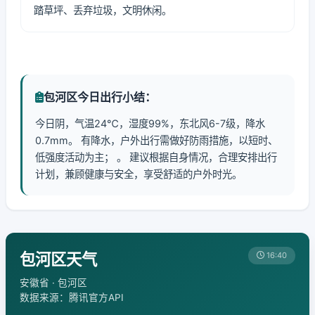
踏草坪、丢弃垃圾，文明休闲。
包河区今日出行小结：
今日阴，气温24℃，湿度99%，东北风6-7级，降水
0.7mm。 有降水，户外出行需做好防雨措施，以短时、
低强度活动为主； 。 建议根据自身情况，合理安排出行
计划，兼顾健康与安全，享受舒适的户外时光。
包河区天气
16:40
安徽省 · 包河区
数据来源：腾讯官方API