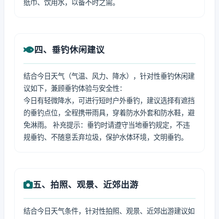
纸巾、饮用水，以备不时之需。
四、垂钓休闲建议
结合今日天气（气温、风力、降水），针对性垂钓休闲建
议如下，兼顾垂钓体验与安全性：
今日有轻微降水，可进行短时户外垂钓，建议选择有遮挡
的垂钓点位，全程携带雨具，穿着防水外套和防水鞋，避
免淋雨。 补充提示：垂钓时请遵守当地垂钓规定，不违
规垂钓、不随意丢弃垃圾，保护水体环境，文明垂钓。
五、拍照、观景、近郊出游
结合今日天气条件，针对性拍照、观景、近郊出游建议如