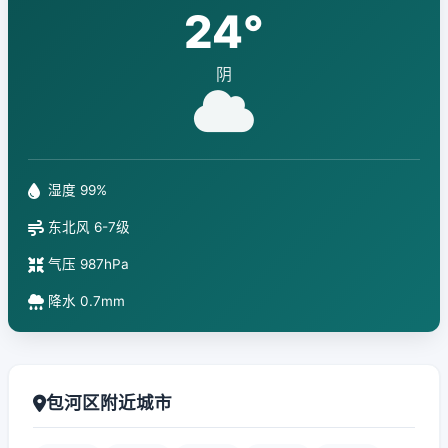
24°
阴
湿度 99%
东北风 6-7级
气压 987hPa
降水 0.7mm
包河区附近城市