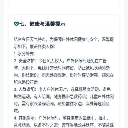
七、健康与温馨提示
结合今日天气特点，为保障户外休闲健康与安全，温馨提
示如下，覆盖各类人群：
1. 水分补充：
2. 安全防护：今日风力较大，户外休闲时避免在广告
牌、大树下、电线杆旁长时间停留，防止被风吹动的杂
物、树枝砸伤；雨天路面湿滑，出行时穿防滑鞋，避免在
积水路段行走。
3. 人群适配：老人户外休闲时，选择低强度活动，避免
剧烈运动，有人陪同，随身携带急救药品；儿童户外休闲
时，需有家长全程陪同，避免前往水边、高处等危险区
域。
4. 其他提示：户外休闲时，随身携带少量纸巾、湿巾、
急救药品，以备不时之需；遵守当地公共秩序，不随意踩