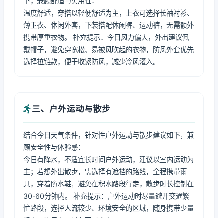
下，兼顾舒适与实用性：
温度舒适，穿搭以轻便舒适为主，上衣可选择长袖衬衫、
薄卫衣、休闲外套，下装搭配休闲裤、运动裤，无需额外
携带厚重衣物。 补充提示：今日风力偏大，外出建议佩
戴帽子，避免穿宽松、易被风吹起的衣物，防风外套优先
选择拉链款，便于收紧防风，减少冷风灌入。
三、户外运动与散步
结合今日天气条件，针对性户外运动与散步建议如下，兼
顾安全性与体验感：
今日有降水，不适宜长时间户外运动，建议以室内运动为
主；若想外出散步，需选择有遮挡的路线，全程携带雨
具，穿着防水鞋，避免在积水路段行走，散步时长控制在
30-60分钟内。 补充提示：户外运动时尽量避开交通繁
忙路段，选择人流较少、环境安全的区域，随身携带少量