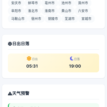
安庆市
蚌埠市
亳州市
池州市
滁州市
阜阳市
淮北市
淮南市
黄山市
六安市
马鞍山市
宿州市
铜陵市
芜湖市
宣城市
日出日落
日出
日落
05:31
19:00
天气预警