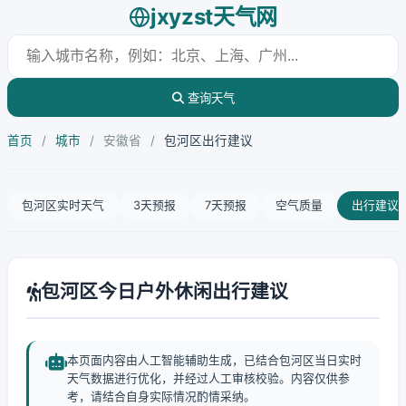
jxyzst天气网
查询天气
首页
/
城市
/
安徽省
/
包河区出行建议
包河区实时天气
3天预报
7天预报
空气质量
出行建议
包河区今日户外休闲出行建议
本页面内容由人工智能辅助生成，已结合包河区当日实时
天气数据进行优化，并经过人工审核校验。内容仅供参
考，请结合自身实际情况酌情采纳。