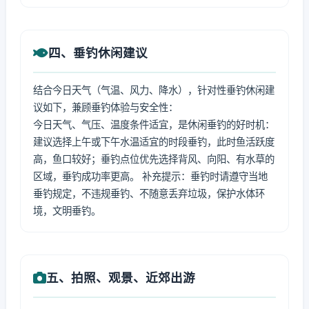
四、垂钓休闲建议
结合今日天气（气温、风力、降水），针对性垂钓休闲建
议如下，兼顾垂钓体验与安全性：
今日天气、气压、温度条件适宜，是休闲垂钓的好时机：
建议选择上午或下午水温适宜的时段垂钓，此时鱼活跃度
高，鱼口较好；垂钓点位优先选择背风、向阳、有水草的
区域，垂钓成功率更高。 补充提示：垂钓时请遵守当地
垂钓规定，不违规垂钓、不随意丢弃垃圾，保护水体环
境，文明垂钓。
五、拍照、观景、近郊出游