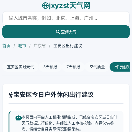
jxyzst天气网
查询天气
首页
/
城市
/
广东省
/
宝安区出行建议
宝安区实时天气
3天预报
7天预报
空气质量
出行建议
宝安区今日户外休闲出行建议
本页面内容由人工智能辅助生成，已结合宝安区当日实时
天气数据进行优化，并经过人工审核校验。内容仅供参
考，请结合自身实际情况酌情采纳。