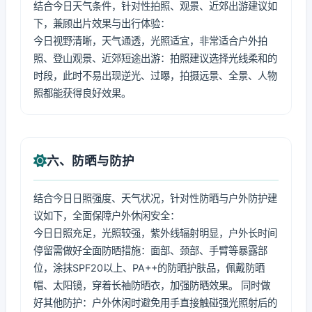
结合今日天气条件，针对性拍照、观景、近郊出游建议如
下，兼顾出片效果与出行体验：
今日视野清晰，天气通透，光照适宜，非常适合户外拍
照、登山观景、近郊短途出游：拍照建议选择光线柔和的
时段，此时不易出现逆光、过曝，拍摄远景、全景、人物
照都能获得良好效果。
六、防晒与防护
结合今日日照强度、天气状况，针对性防晒与户外防护建
议如下，全面保障户外休闲安全：
今日日照充足，光照较强，紫外线辐射明显，户外长时间
停留需做好全面防晒措施：面部、颈部、手臂等暴露部
位，涂抹SPF20以上、PA++的防晒护肤品，佩戴防晒
帽、太阳镜，穿着长袖防晒衣，加强防晒效果。 同时做
好其他防护：户外休闲时避免用手直接触碰强光照射后的