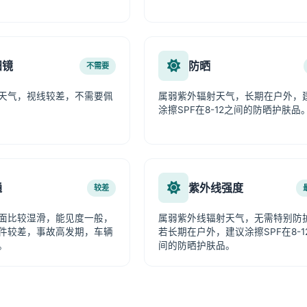
阳镜
防晒
不需要
天气，视线较差，不需要佩
属弱紫外辐射天气，长期在户外，
涂擦SPF在8-12之间的防晒护肤品
通
紫外线强度
较差
面比较湿滑，能见度一般，
属弱紫外线辐射天气，无需特别防
件较差，事故高发期，车辆
若长期在户外，建议涂擦SPF在8-1
。
间的防晒护肤品。