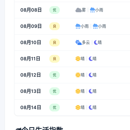
08月08日
雾
|
小雨
优
08月09日
小雨
|
小雨
良
08月10日
多云
|
晴
良
08月11日
晴
|
晴
良
08月12日
晴
|
晴
优
08月13日
晴
|
晴
优
08月14日
晴
|
晴
优