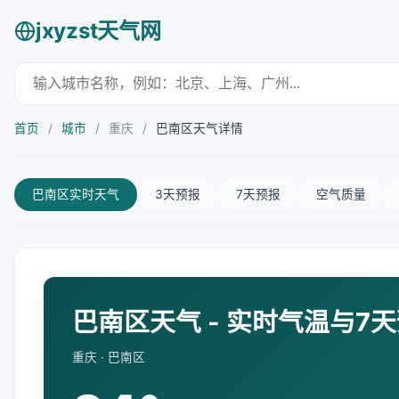
jxyzst天气网
首页
/
城市
/
重庆
/
巴南区天气详情
巴南区实时天气
3天预报
7天预报
空气质量
巴南区天气 - 实时气温与7
重庆 · 巴南区