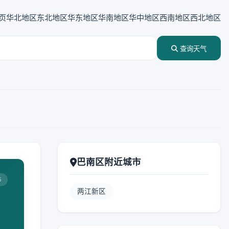
页
华北地区
东北地区
华东地区
华南地区
华中地区
西南地区
西北地区
查询天气
巴南区附近城市
5
两江新区