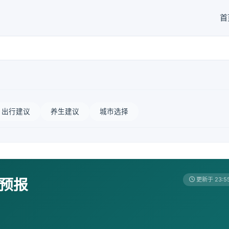
首
出行建议
养生建议
城市选择
天预报
更新于 23:5