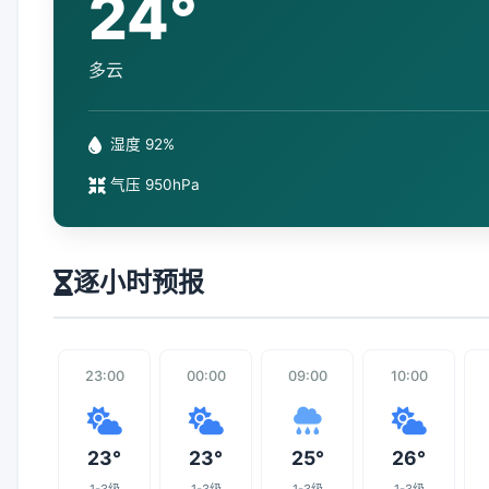
24°
多云
湿度 92%
气压 950hPa
逐小时预报
23:00
00:00
09:00
10:00
23°
23°
25°
26°