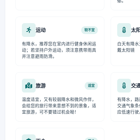
郁。
运动
太
较不宜
有降水，推荐您在室内进行健身休闲运
白天有降水
动；若坚持户外运动，须注意携带雨具
戴太阳镜
并注意避雨防滑。
旅游
交
适宜
温度适宜，又有较弱降水和微风作伴，
有降水，路
会给您的旅行带来意想不到的景象，适
交通气象条
宜旅游，可不要错过机会呦！
应低速行驶