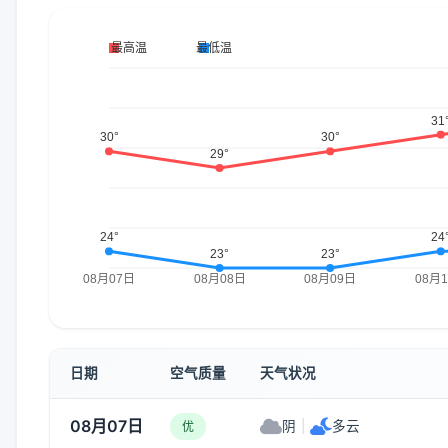
日期
空气质量
天气状况
08月07日
阴
|
多云
优