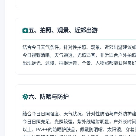
五、拍照、观景、近郊出游
结合今日天气条件，针对性拍照、观景、近郊出游建议
今日视野清晰，天气通透，光照适宜，非常适合户外拍
出现逆光、过曝，拍摄远景、全景、人物照都能获得良
六、防晒与防护
结合今日日照强度、天气状况，针对性防晒与户外防护
今日日照充足，光照较强，紫外线辐射明显，户外长时间
以上、PA++的防晒护肤品，佩戴防晒帽、太阳镜，穿