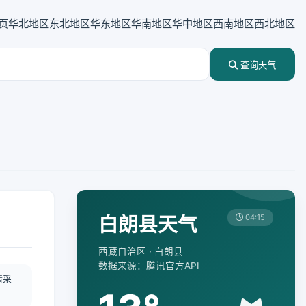
页
华北地区
东北地区
华东地区
华南地区
华中地区
西南地区
西北地区
查询天气
白朗县天气
04:15
西藏自治区 · 白朗县
数据来源：腾讯官方API
情采