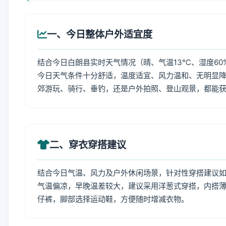
一、今日整体户外适宜度
结合今日白朗县实时天气情况（晴、气温13℃、湿度60
今日天气条件十分舒适，温度适宜、风力温和、无明显
郊游玩、骑行、垂钓，还是户外拍照、登山观景，都能
二、穿衣穿搭建议
结合今日气温、风力及户外休闲场景，针对性穿搭建议
气温偏凉，早晚温差较大，建议采用洋葱式穿搭，内搭薄
仔裤，脚部选择运动鞋，方便随时增减衣物。