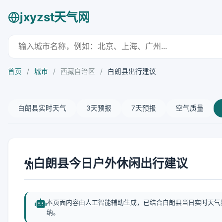
jxyzst天气网
首页
/
城市
/
西藏自治区
/
白朗县出行建议
白朗县实时天气
3天预报
7天预报
空气质量
白朗县今日户外休闲出行建议
本页面内容由人工智能辅助生成，已结合白朗县当日实时天气
纳。