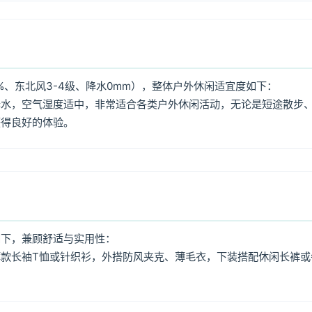
%、东北风3-4级、降水0mm），整体户外休闲适宜度如下：
降水，空气湿度适中，非常适合各类户外休闲活动，无论是短途散步
获得良好的体验。
如下，兼顾舒适与实用性：
款长袖T恤或针织衫，外搭防风夹克、薄毛衣，下装搭配休闲长裤或