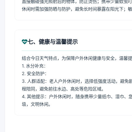
直接触碰强光照射后的物体，防止烫伤；携带少量蚊虫叮
休闲时需加强防晒与防护，避免长时间暴露在阳光下；
七、健康与温馨提示
结合今日天气特点，为保障户外休闲健康与安全，温馨
1. 水分补充：
2. 安全防护：
3. 人群适配：老人户外休闲时，选择低强度活动，避
程陪同，避免前往水边、高处等危险区域。
4. 其他提示：户外休闲时，随身携带少量纸巾、湿巾
圾，文明休闲。