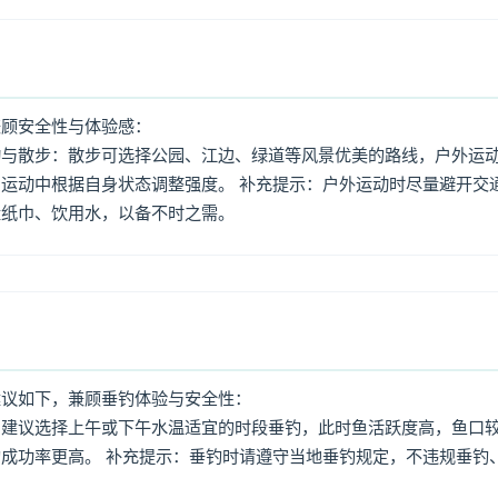
兼顾安全性与体验感：
动与散步：散步可选择公园、江边、绿道等风景优美的路线，户外运
运动中根据自身状态调整强度。 补充提示：户外运动时尽量避开交
量纸巾、饮用水，以备不时之需。
建议如下，兼顾垂钓体验与安全性：
：建议选择上午或下午水温适宜的时段垂钓，此时鱼活跃度高，鱼口
成功率更高。 补充提示：垂钓时请遵守当地垂钓规定，不违规垂钓