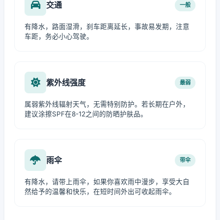
交通
一般
有降水，路面湿滑，刹车距离延长，事故易发期，注意
车距，务必小心驾驶。
紫外线强度
最弱
属弱紫外线辐射天气，无需特别防护。若长期在户外，
建议涂擦SPF在8-12之间的防晒护肤品。
雨伞
带伞
有降水，请带上雨伞，如果你喜欢雨中漫步，享受大自
然给予的温馨和快乐，在短时间外出可收起雨伞。