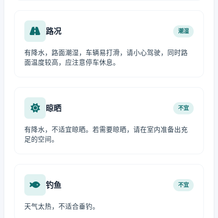
路况
潮湿
有降水，路面潮湿，车辆易打滑，请小心驾驶，同时路
面温度较高，应注意停车休息。
晾晒
不宜
有降水，不适宜晾晒。若需要晾晒，请在室内准备出充
足的空间。
钓鱼
不宜
天气太热，不适合垂钓。