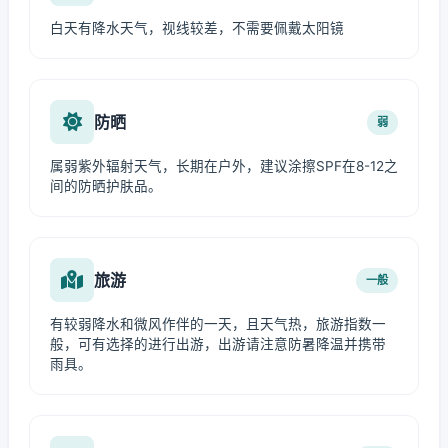
白天有降水天气，视线较差，不需要佩戴太阳镜
防晒
弱
属弱紫外辐射天气，长期在户外，建议涂擦SPF在8-12之
间的防晒护肤品。
旅游
一般
有较弱降水和微风作伴的一天，且天气热，旅游指数一
般，可有选择的进行出游，出游请注意防暑降温并携带
雨具。