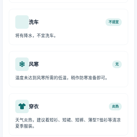
洗车
不适宜
将有降水，不宜洗车。
风寒
无
温度未达到风寒所需的低温，稍作防寒准备即可。
穿衣
炎热
天气炎热，建议着短衫、短裙、短裤、薄型T恤衫等清凉
夏季服装。