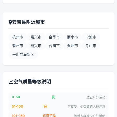
安吉县附近城市
杭州市
嘉兴市
金华市
丽水市
宁波市
衢州市
绍兴市
台州市
温州市
舟山市
舟山群岛新区
空气质量等级说明
0-50
优
适宜户外活动
51-100
良
可接受，少数敏感人群注意
101-150
轻度污染
敏感人群减少户外活动