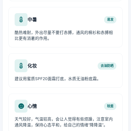
中暑
易发
酷热难耐，外出尽量不要打赤膊，通风的棉衫和赤膊相
比更有消暑的作用。
化妆
去油防晒
建议用蜜质SPF20面霜打底，水质无油粉底霜。
心情
较差
天气较好，气温较高，会让人觉得有些烦躁，注意室内
通风降温，保持心态平和，给自己的情绪“降降温”。