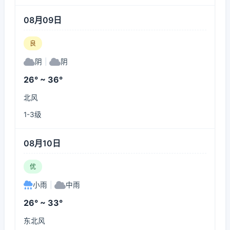
08月09日
良
阴
|
阴
26° ~ 36°
北风
1-3级
08月10日
优
小雨
|
中雨
26° ~ 33°
东北风