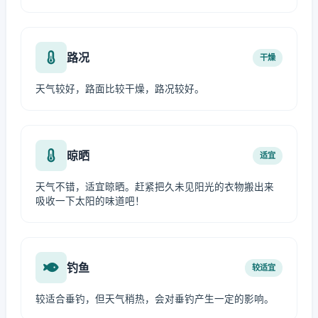
路况
干燥
天气较好，路面比较干燥，路况较好。
晾晒
适宜
天气不错，适宜晾晒。赶紧把久未见阳光的衣物搬出来
吸收一下太阳的味道吧！
钓鱼
较适宜
较适合垂钓，但天气稍热，会对垂钓产生一定的影响。