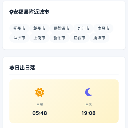
安福县附近城市
抚州市
赣州市
景德镇市
九江市
南昌市
萍乡市
上饶市
新余市
宜春市
鹰潭市
日出日落
日出
日落
05:48
19:08