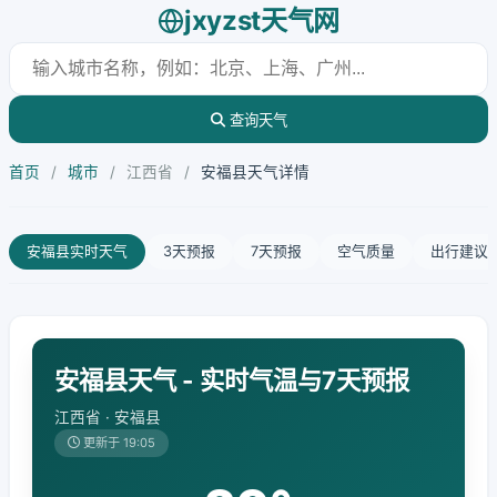
jxyzst天气网
查询天气
首页
/
城市
/
江西省
/
安福县天气详情
安福县实时天气
3天预报
7天预报
空气质量
出行建议
安福县天气 - 实时气温与7天预报
江西省 · 安福县
更新于 19:05