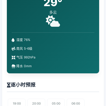
29°
多云
湿度 76%
南风 5-6级
气压 992hPa
降水 0mm
逐小时预报
19:00
20:00
05:00
06:00