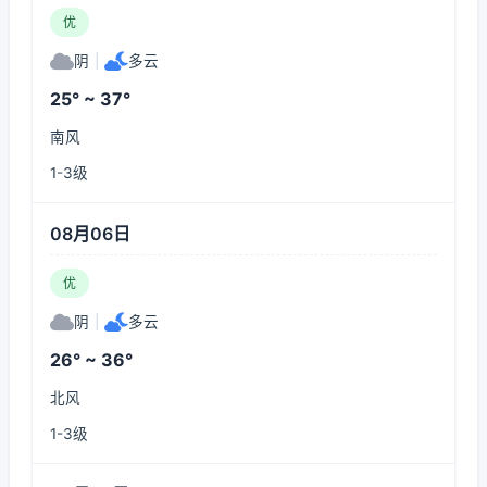
优
阴
|
多云
25° ~ 37°
南风
1-3级
08月06日
优
阴
|
多云
26° ~ 36°
北风
1-3级