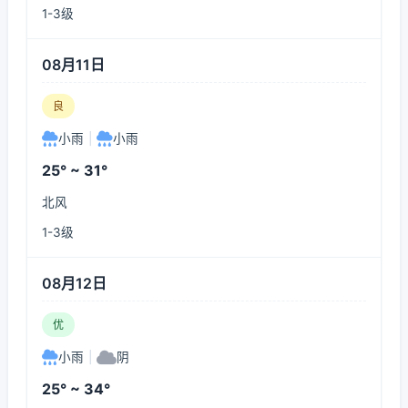
1-3级
08月11日
良
小雨
|
小雨
25° ~ 31°
北风
1-3级
08月12日
优
小雨
|
阴
25° ~ 34°