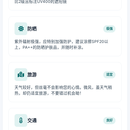
比2级且标注UV400的遮阳镜
防晒
极强
紫外辐射极强，应特别加强防护，建议涂擦SPF20以
上，PA++的防晒护肤品，并随时补涂。
旅游
适宜
天气较好，但丝毫不会影响您的心情。微风，虽天气稍
热，却仍适宜旅游，不要错过机会呦！
交通
良好