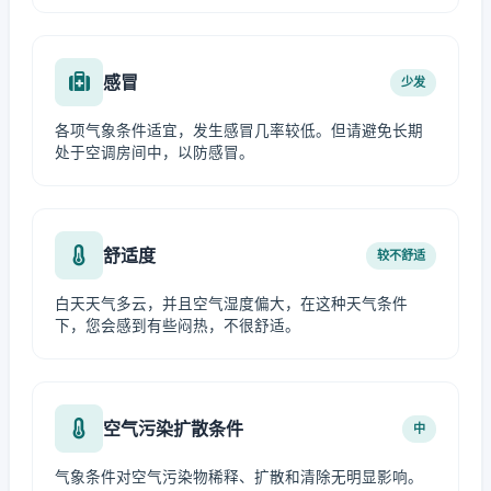
感冒
少发
各项气象条件适宜，发生感冒几率较低。但请避免长期
处于空调房间中，以防感冒。
舒适度
较不舒适
白天天气多云，并且空气湿度偏大，在这种天气条件
下，您会感到有些闷热，不很舒适。
空气污染扩散条件
中
气象条件对空气污染物稀释、扩散和清除无明显影响。