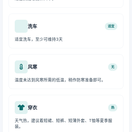
洗车
适宜
适宜洗车，至少可维持3天
风寒
无
温度未达到风寒所需的低温，稍作防寒准备即可。
穿衣
热
天气热，建议着短裙、短裤、短薄外套、T恤等夏季服
装。