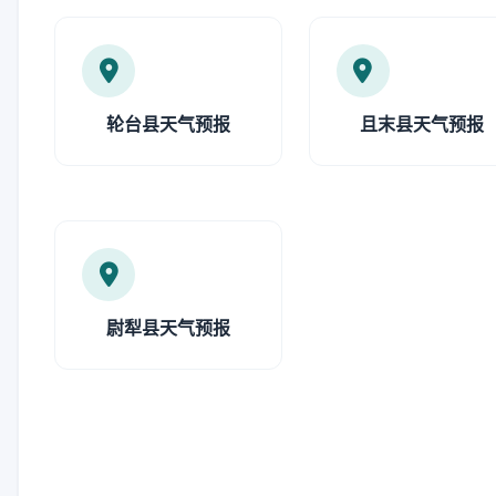
轮台县天气预报
且末县天气预报
尉犁县天气预报