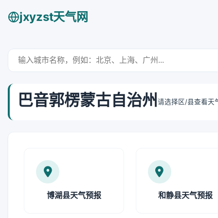
jxyzst天气网
巴音郭楞蒙古自治州
请选择区/县查看天
博湖县天气预报
和静县天气预报