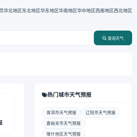
页
华北地区
东北地区
华东地区
华南地区
华中地区
西南地区
西北地区
查询天气
热门城市天气预报
普洱市天气预报
辽阳市天气预报
报
嘉峪关市天气预报
喀什地区天气预报