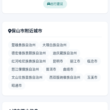
出行建议
保山市附近城市
楚雄彝族自治州
大理白族自治州
德宏傣族景颇族自治州
迪庆藏族自治州
红河哈尼族彝族自治州
昆明市
丽江市
临沧市
怒江傈僳族自治州
普洱市
曲靖市
文山壮族苗族自治州
西双版纳傣族自治州
玉溪市
昭通市