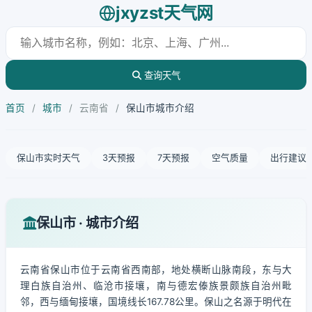
jxyzst天气网
查询天气
首页
/
城市
/
云南省
/
保山市城市介绍
保山市实时天气
3天预报
7天预报
空气质量
出行建议
保山市 · 城市介绍
云南省保山市位于云南省西南部，地处横断山脉南段，东与大
理白族自治州、临沧市接壤，南与德宏傣族景颇族自治州毗
邻，西与缅甸接壤，国境线长167.78公里。保山之名源于明代在