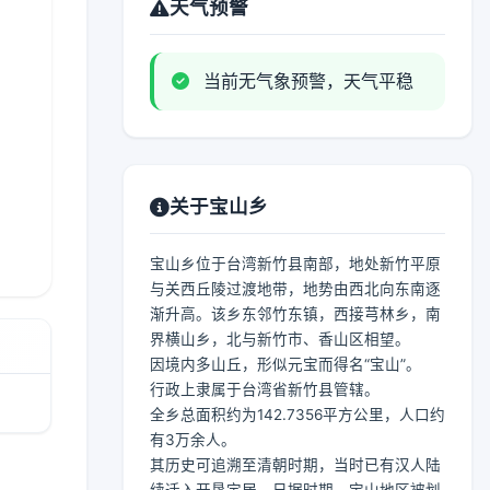
天气预警
当前无气象预警，天气平稳
关于宝山乡
宝山乡位于台湾新竹县南部，地处新竹平原
与关西丘陵过渡地带，地势由西北向东南逐
渐升高。该乡东邻竹东镇，西接芎林乡，南
界横山乡，北与新竹市、香山区相望。
因境内多山丘，形似元宝而得名“宝山”。
行政上隶属于台湾省新竹县管辖。
全乡总面积约为142.7356平方公里，人口约
有3万余人。
其历史可追溯至清朝时期，当时已有汉人陆