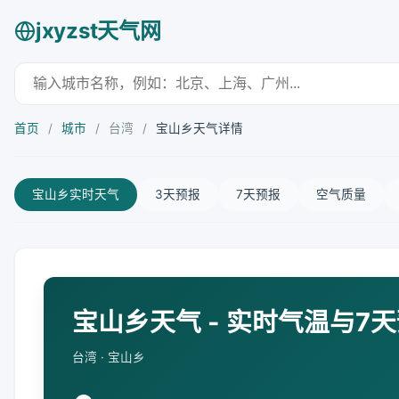
jxyzst天气网
首页
/
城市
/
台湾
/
宝山乡天气详情
宝山乡实时天气
3天预报
7天预报
空气质量
宝山乡天气 - 实时气温与7
台湾 · 宝山乡