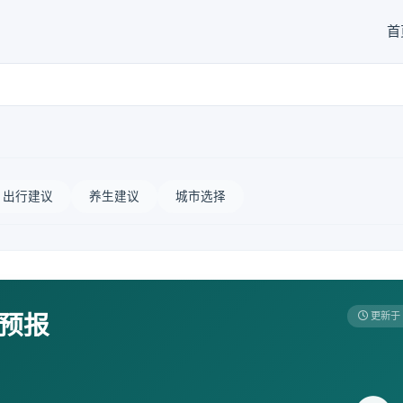
首
出行建议
养生建议
城市选择
天预报
更新于 