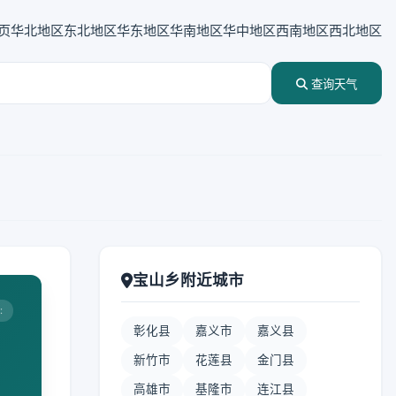
页
华北地区
东北地区
华东地区
华南地区
华中地区
西南地区
西北地区
查询天气
宝山乡附近城市
:
彰化县
嘉义市
嘉义县
新竹市
花莲县
金门县
高雄市
基隆市
连江县