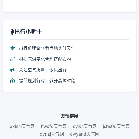
出行小贴士
出行前建议查看当地实时天气
根据气温变化合理搭配衣物
关注空气质量，健康出行
提前规划行程，避开高峰时段
友情链接
pkienl天气网
hwxfd天气网
cylkh天气网
jsbs06天气网
qynzj天气网
cwyarid天气网