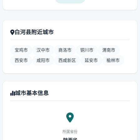
白河县附近城市
宝鸡市
汉中市
商洛市
铜川市
渭南市
西安市
咸阳市
西咸新区
延安市
榆林市
城市基本信息
所属省份