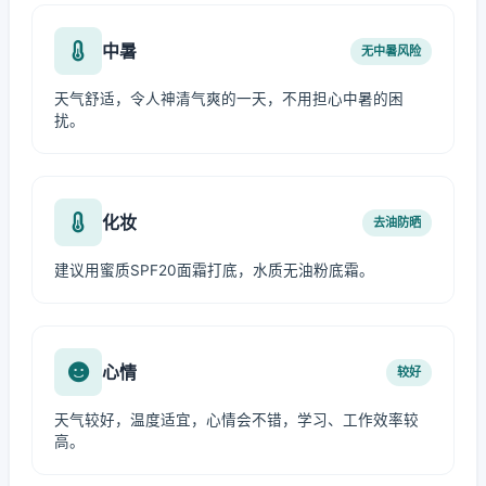
中暑
无中暑风险
天气舒适，令人神清气爽的一天，不用担心中暑的困
扰。
化妆
去油防晒
建议用蜜质SPF20面霜打底，水质无油粉底霜。
心情
较好
天气较好，温度适宜，心情会不错，学习、工作效率较
高。