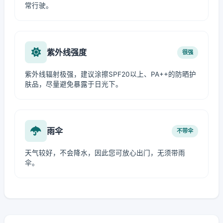
常行驶。
紫外线强度
很强
紫外线辐射极强，建议涂擦SPF20以上、PA++的防晒护
肤品，尽量避免暴露于日光下。
雨伞
不带伞
天气较好，不会降水，因此您可放心出门，无须带雨
伞。