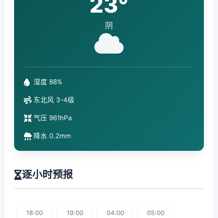
23°
阴
湿度 88%
东北风 3-4级
气压 961hPa
降水 0.2mm
逐小时预报
18:00
19:00
04:00
05:00