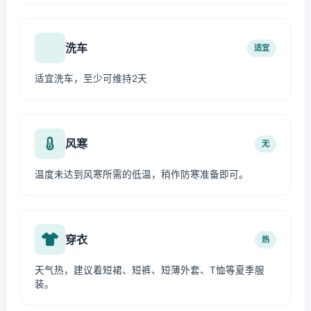
洗车
适宜
适宜洗车，至少可维持2天
风寒
无
温度未达到风寒所需的低温，稍作防寒准备即可。
穿衣
热
天气热，建议着短裙、短裤、短薄外套、T恤等夏季服
装。