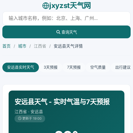
jxyzst天气网
查询天气
首页
/
城市
/
江西省
/
安远县天气详情
安远县实时天气
3天预报
7天预报
空气质量
出行建议
安远县天气 - 实时气温与7天预报
江西省 · 安远县
更新于 19:00