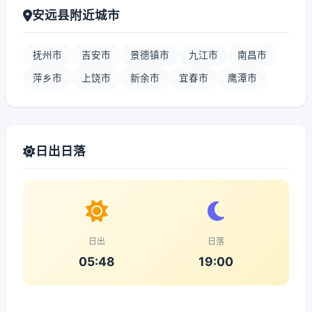
安远县附近城市
抚州市
吉安市
景德镇市
九江市
南昌市
萍乡市
上饶市
新余市
宜春市
鹰潭市
日出日落
日出
日落
05:48
19:00