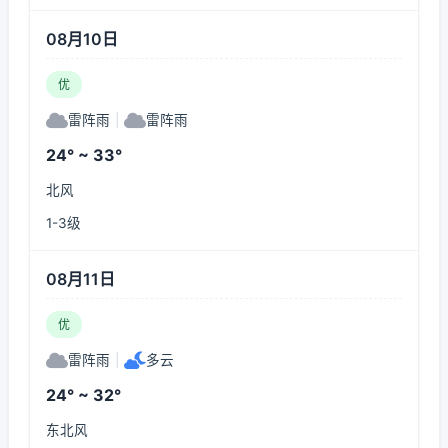
08月10日
优
雷阵雨
|
雷阵雨
24° ~ 33°
北风
1-3级
08月11日
优
雷阵雨
|
多云
24° ~ 32°
东北风