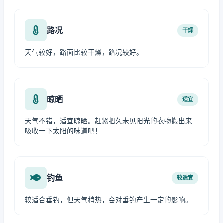
路况
干燥
天气较好，路面比较干燥，路况较好。
晾晒
适宜
天气不错，适宜晾晒。赶紧把久未见阳光的衣物搬出来
吸收一下太阳的味道吧！
钓鱼
较适宜
较适合垂钓，但天气稍热，会对垂钓产生一定的影响。