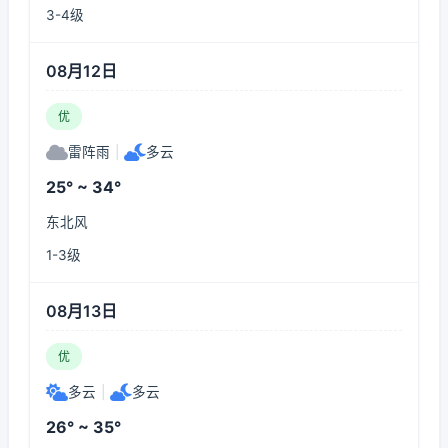
3-4级
08月12日
优
雷阵雨
|
多云
25° ~ 34°
东北风
1-3级
08月13日
优
多云
|
多云
26° ~ 35°