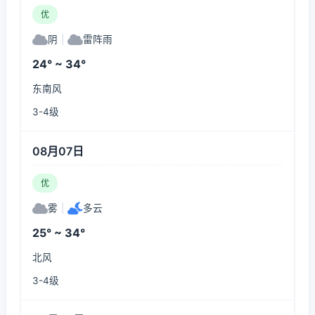
优
阴
|
雷阵雨
24° ~ 34°
东南风
3-4级
08月07日
优
雾
|
多云
25° ~ 34°
北风
3-4级