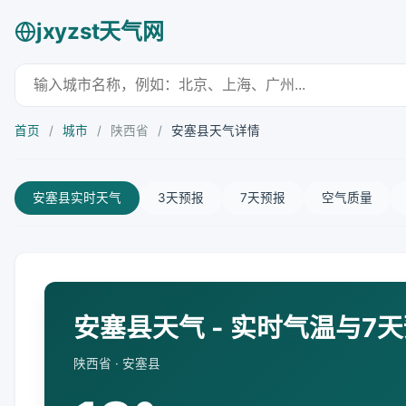
jxyzst天气网
首页
/
城市
/
陕西省
/
安塞县天气详情
安塞县实时天气
3天预报
7天预报
空气质量
安塞县天气 - 实时气温与7
陕西省 · 安塞县