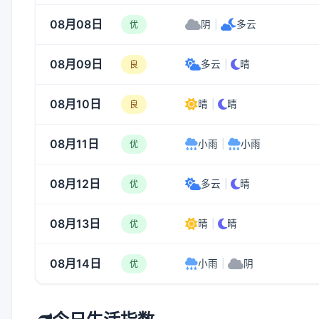
08月08日
阴
|
多云
优
08月09日
多云
|
晴
良
08月10日
晴
|
晴
良
08月11日
小雨
|
小雨
优
08月12日
多云
|
晴
优
08月13日
晴
|
晴
优
08月14日
小雨
|
阴
优