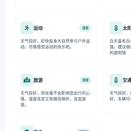
运动
太
适宜
天气较好，赶快投身大自然参与户外运
白天虽有白
动，尽情感受运动的快乐吧。
强，建议佩
的遮阳镜
旅游
交
适宜
天气较好，但丝毫不会影响您出行的心
天气较好，
情。温度适宜又有微风相伴，适宜旅
好，车辆可
游。