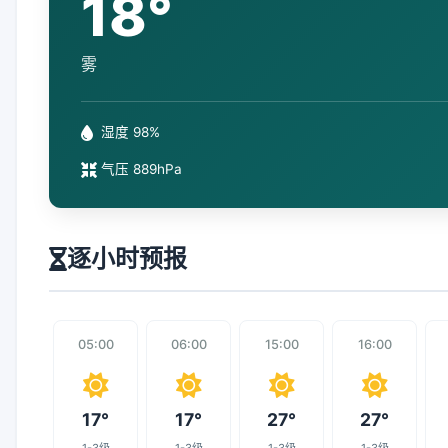
18°
雾
湿度 98%
气压 889hPa
逐小时预报
05:00
06:00
15:00
16:00
17°
17°
27°
27°