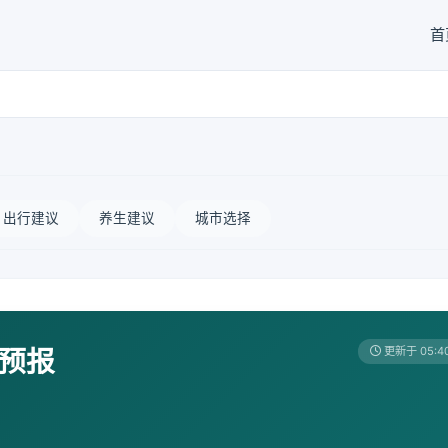
首
出行建议
养生建议
城市选择
天预报
更新于 05:4