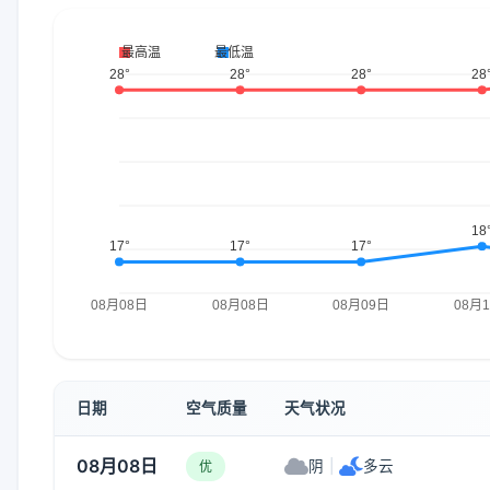
日期
空气质量
天气状况
08月08日
阴
|
多云
优