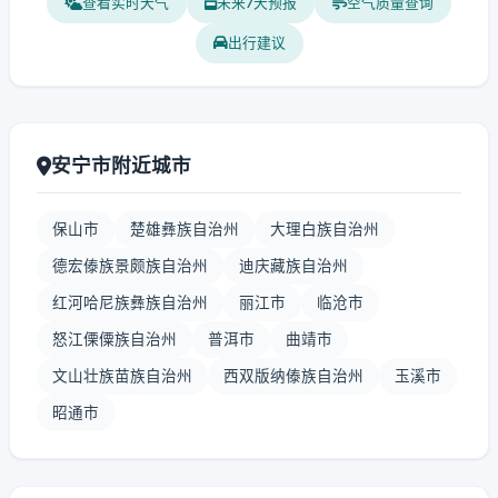
查看实时天气
未来7天预报
空气质量查询
出行建议
安宁市附近城市
保山市
楚雄彝族自治州
大理白族自治州
德宏傣族景颇族自治州
迪庆藏族自治州
红河哈尼族彝族自治州
丽江市
临沧市
怒江傈僳族自治州
普洱市
曲靖市
文山壮族苗族自治州
西双版纳傣族自治州
玉溪市
昭通市