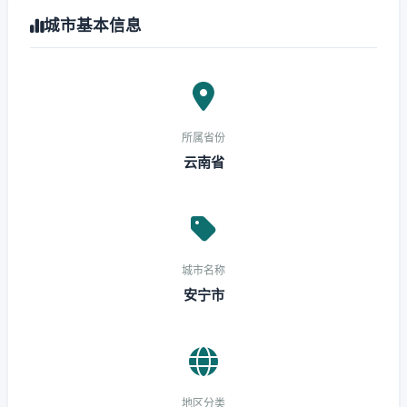
城市基本信息
所属省份
云南省
城市名称
安宁市
地区分类