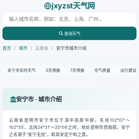
jxyzst天气网
查询天气
首页
/
城市
/
云南省
/
安宁市城市介绍
安宁市实时天气
3天预报
7天预报
空气质量
出行建议
安宁市 · 城市介绍
云南省昆明市安宁市位于滇中高原中部，东经102°07′～
102°35′、北纬24°31′～25°06′之间，地处昆明市西南部。安宁
之名源于“安宁无扰”，取其安定宁和之意。